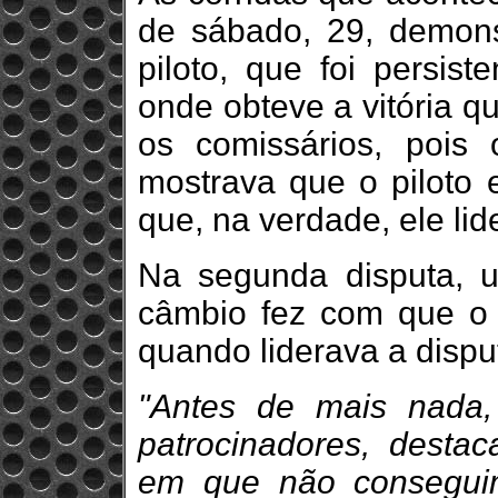
de sábado, 29, demons
piloto, que foi persis
onde obteve a vitória q
os comissários, pois
mostrava que o piloto 
que, na verdade, ele lid
Na segunda disputa, 
câmbio fez com que o 
quando liderava a disput
"Antes de mais nada
patrocinadores, desta
em que não consegui