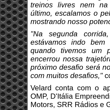
treinos livres nem na
último, escalamos o pel
mostrando nosso potenc
"Na segunda corrida,
estávamos indo bem e
quando tivemos um p
encerrou nossa trajetó
próximo desafio será no
com muitos desafios,"
co
Velard conta com o ap
OMP, D'Itália Empreend
Motors, SRR Rádios e 