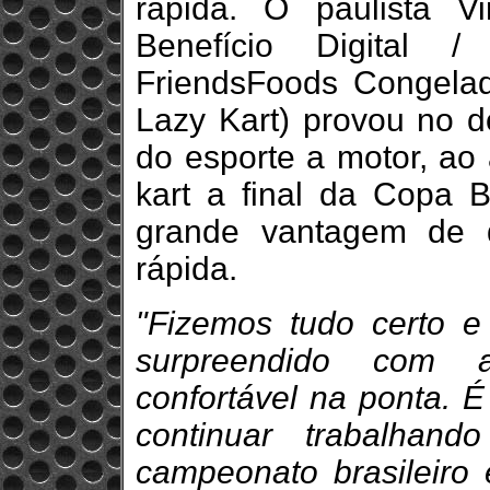
rápida. O paulista Vi
Benefício Digital / 
FriendsFoods Congelad
Lazy Kart) provou no 
do esporte a motor, ao
kart a final da Copa B
grande vantagem de 
rápida.
"Fizemos tudo certo e
surpreendido com 
confortável na ponta.
continuar trabalhan
campeonato brasileiro