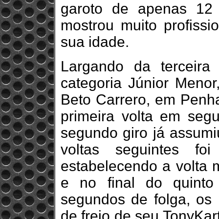
garoto de apenas 12 
mostrou muito profissi
sua idade.
Largando da terceira 
categoria Júnior Menor
Beto Carrero, em Penha
primeira volta em seg
segundo giro já assumiu
voltas seguintes fo
estabelecendo a volta 
e no final do quinto
segundos de folga, os 
de freio de seu TonyKar