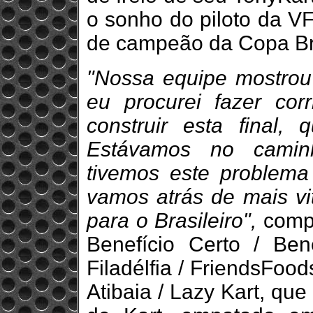
o sonho do piloto da VF
de campeão da Copa Bra
"Nossa equipe mostrou
eu procurei fazer cor
construir esta final,
Estávamos no caminh
tivemos este problema
vamos atrás de mais vit
para o Brasileiro",
compl
Benefício Certo / Bene
Filadélfia / FriendsFoo
Atibaia / Lazy Kart, qu