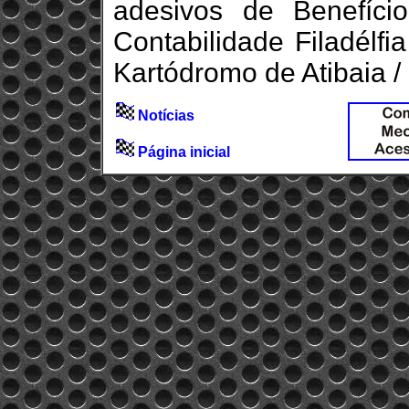
adesivos de Benefício
Contabilidade Filadélfi
Kartódromo de Atibaia / 
Notícias
Página inicial