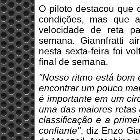
O piloto destacou que 
condições, mas que a
velocidade de reta p
semana. Giannfratti a
nesta sexta-feira foi v
final de semana.
"Nosso ritmo está bom e
encontrar um pouco mais
é importante em um circ
uma das maiores retas d
classificação e a prime
confiante"
, diz Enzo Gia