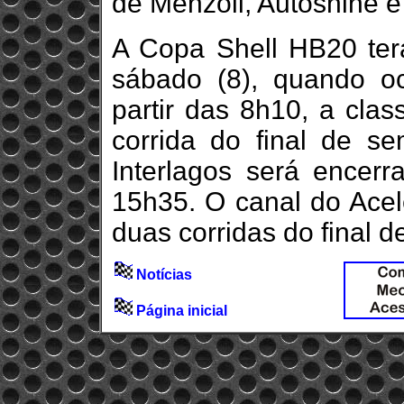
de Menzoil, Autoshine e
A Copa Shell HB20 ter
sábado (8), quando oc
partir das 8h10, a clas
corrida do final de s
Interlagos será encerr
15h35. O canal do Ace
duas corridas do final 
Notícias
Página inicial