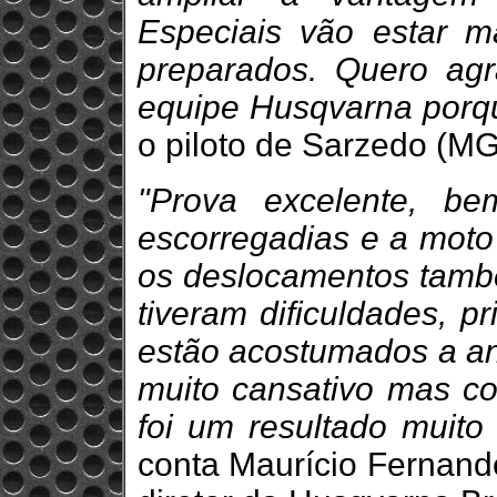
Especiais vão estar m
preparados. Quero ag
equipe Husqvarna porqu
o piloto de Sarzedo (MG
"Prova excelente, be
escorregadias e a moto
os deslocamentos tamb
tiveram dificuldades, p
estão acostumados a an
muito cansativo mas co
foi um resultado muito
conta Maurício Fernande