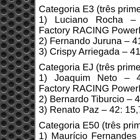
Categoria E3 (três prime
1) Luciano Rocha – 
Factory RACING Power
2) Fernando Juruna – 4
3) Crispy Arriegada – 4
Categoria EJ (três prime
1) Joaquim Neto – 4
Factory RACING Power
2) Bernardo Tiburcio – 
3) Renato Paz – 42: 15,
Categoria E50 (três prim
1) Maurício Fernandes 