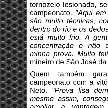
tornozelo lesionado, s
campeonato.
"Aqui em
são muito técnicas, c
dentro do rio e os ded
está muito frio. A ge
concentração e não d
minha prova. Muito fel
mineiro de São José da
Quem também gara
campeonato com a vitór
Neto.
"Prova lisa de
mesmo assim, conseg
ampliar a vantagem