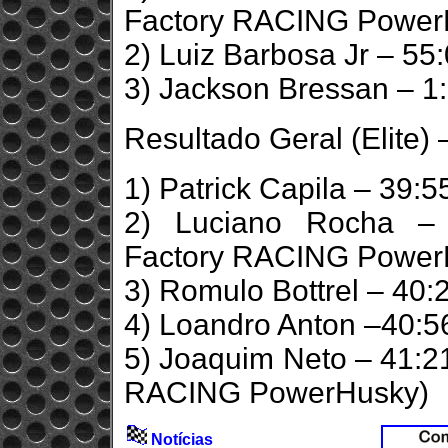
Factory RACING Power
2) Luiz Barbosa Jr – 55
3) Jackson Bressan – 1
Resultado Geral (Elite) 
1) Patrick Capila – 39:5
2) Luciano Rocha – 
Factory RACING Power
3) Romulo Bottrel – 40:
4) Loandro Anton –40:5
5) Joaquim Neto – 41:21
RACING PowerHusky)
Notícias