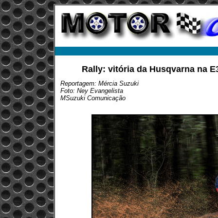
Rally: vitória da Husqvarna na E
Reportagem: Mércia Suzuki
Foto: Ney Evangelista
MSuzuki Comunicação