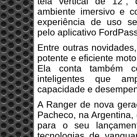
tela vertical de 12”,
ambiente imersivo e c
experiência de uso s
pelo aplicativo FordPass
Entre outras novidades
potente e eficiente moto
Ela conta também c
inteligentes que a
capacidade e desempenh
A Ranger de nova geraç
Pacheco, na Argentina, 
para o seu lançament
tecnologias de vangua