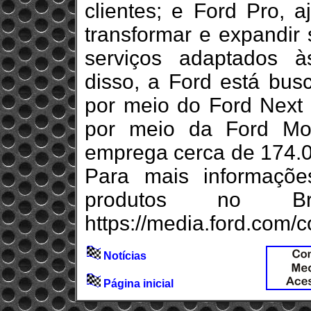
clientes; e Ford Pro, a
transformar e expandir
serviços adaptados 
disso, a Ford está bus
por meio do Ford Next e
por meio da Ford Mo
emprega cerca de 174.
Para mais informaçõ
produtos no Br
https://media.ford.com/c
Notícias
Página inicial