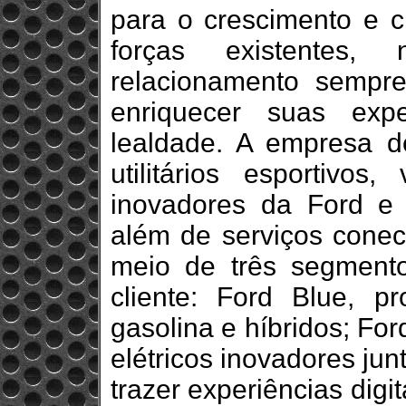
para o crescimento e c
forças existentes
relacionamento sempre
enriquecer suas exp
lealdade. A empresa d
utilitários esportivos
inovadores da Ford e 
além de serviços conec
meio de três segment
cliente: Ford Blue, pr
gasolina e híbridos; Fo
elétricos inovadores ju
trazer experiências digi