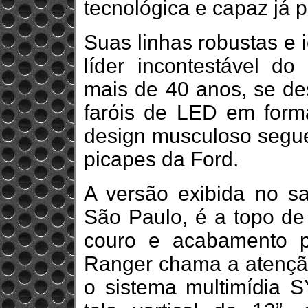
tecnológica e capaz já 
Suas linhas robustas e i
líder incontestável d
mais de 40 anos, se de
faróis de LED em forma
design musculoso segue 
picapes da Ford.
A versão exibida no 
São Paulo, é a topo de
couro e acabamento 
Ranger chama a atenção 
o sistema multimídia