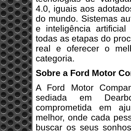
4.0, iguais aos adotad
do mundo. Sistemas aut
e inteligência artificia
todas as etapas do pro
real e oferecer o me
categoria.
Sobre a Ford Motor C
A Ford Motor Compan
sediada em Dearbo
comprometida em aju
melhor, onde cada pess
buscar os seus sonho