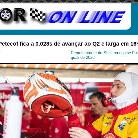
Petecof fica a 0.028s de avançar ao Q2 e larga em 1
i
Representante da Shell na equipe Fu
quali de 2023.