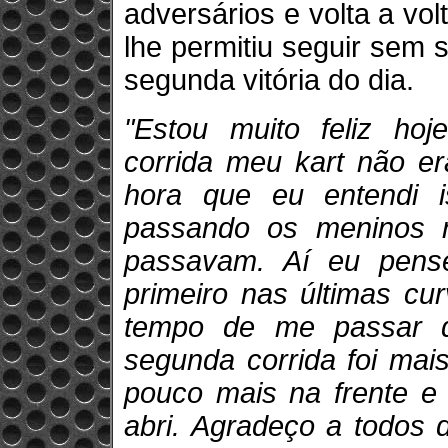
adversários e volta a vo
lhe permitiu seguir sem 
segunda vitória do dia.
"Estou muito feliz ho
corrida meu kart não er
hora que eu entendi is
passando os meninos 
passavam. Aí eu pense
primeiro nas últimas cu
tempo de me passar d
segunda corrida foi mais
pouco mais na frente e
abri. Agradeço a todos 