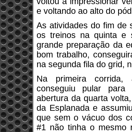
voltou a impressionar v
e voltando ao alto do pód
As atividades do fim de
os treinos na quinta e 
grande preparação da eq
bom trabalho, conseguir
na segunda fila do grid, n
Na primeira corrida,
conseguiu pular para
abertura da quarta volta
da Esplanada e assumiu 
que sem o vácuo dos con
#1 não tinha o mesmo r