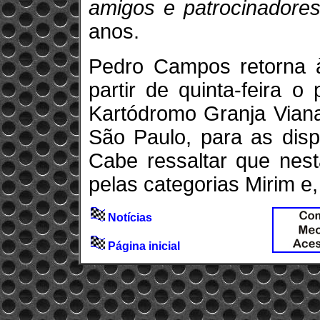
amigos e patrocinadores
anos.
Pedro Campos retorna à
partir de quinta-feira o
Kartódromo Granja Vian
São Paulo, para as dis
Cabe ressaltar que nest
pelas categorias Mirim e
Notícias
Página inicial