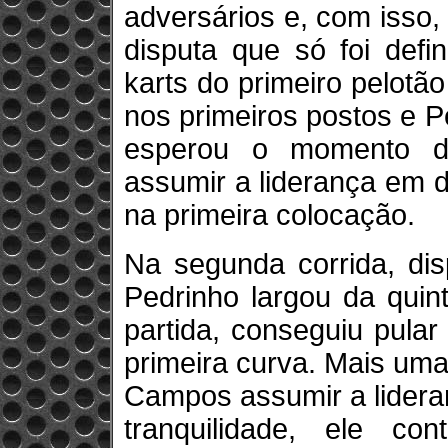
adversários e, com isso,
disputa que só foi defi
karts do primeiro pelotã
nos primeiros postos e Pe
esperou o momento de
assumir a liderança em d
na primeira colocação.
Na segunda corrida, dis
Pedrinho largou da quin
partida, conseguiu pula
primeira curva. Mais uma 
Campos assumir a lideran
tranquilidade, ele c