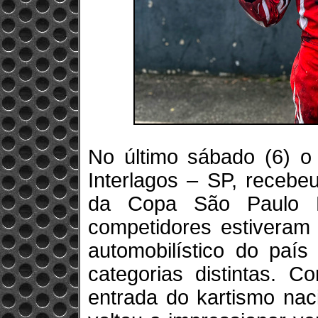
No último sábado (6) o
Interlagos – SP, recebe
da Copa São Paulo L
competidores estiveram 
automobilístico do pa
categorias distintas. C
entrada do kartismo nac