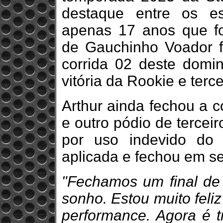
destaque entre os es
apenas 17 anos que fo
de Gauchinho Voador f
corrida 02 deste dom
vitória da Rookie e terc
Arthur ainda fechou a c
e outro pódio de tercei
por uso indevido do 
aplicada e fechou em se
"Fechamos um final de
sonho. Estou muito feli
performance. Agora é t