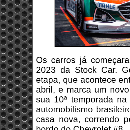
Os carros já começar
2023 da Stock Car. Go
etapa, que acontece ent
abril, e marca um novo
sua 10ª temporada na 
automobilismo brasileir
casa nova, correndo p
bordo do Chevrolet #8.