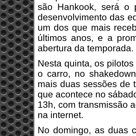
são Hankook, será o p
desenvolvimento das equ
um dos que mais receb
últimos anos, e a pr
abertura da temporada.
Nesta quinta, os piloto
o carro, no shakedown
mais duas sessões de tr
que acontece no sábado 
13h, com transmissão ao
na internet.
No domingo, as duas c