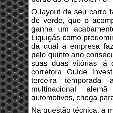
O layout de seu carro 
de verde, que o acom
ganha um acabamento
Liquigás como predomi
da qual a empresa faz
pelo quinto ano consecu
suas duas vitórias já 
corretora Guide Inve
terceira temporada
multinacional alem
automotivos, chega para
Na questão técnica, a 