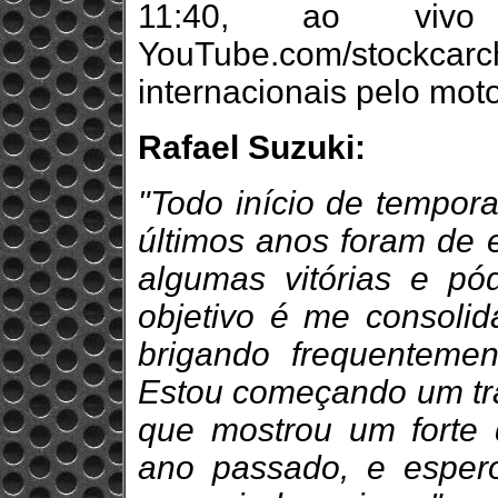
11:40, ao vivo
YouTube.com/stockc
internacionais pelo moto
Rafael Suzuki:
"Todo início de tempora
últimos anos foram de e
algumas vitórias e pó
objetivo é me consolida
brigando frequentemen
Estou começando um tra
que mostrou um forte 
ano passado, e esper