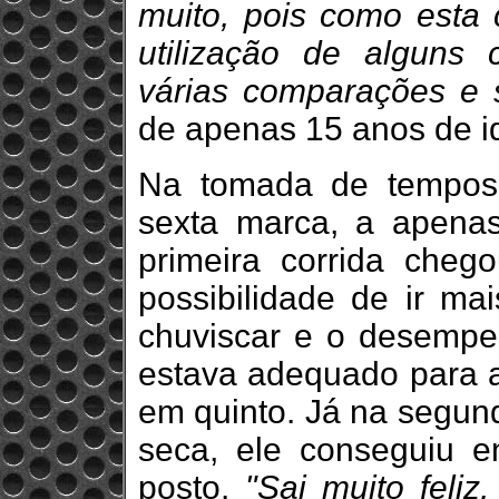
muito, pois como esta 
utilização de alguns 
várias comparações e 
de apenas 15 anos de i
Na tomada de tempos
sexta marca, a apenas
primeira corrida cheg
possibilidade de ir ma
chuviscar e o desemp
estava adequado para a
em quinto. Já na segund
seca, ele conseguiu en
posto.
"Sai muito feliz