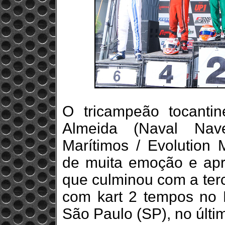
O tricampeão tocanti
Almeida (Naval Nav
Marítimos / Evolution
de muita emoção e apr
que culminou com a terc
com kart 2 tempos no 
São Paulo (SP), no últi