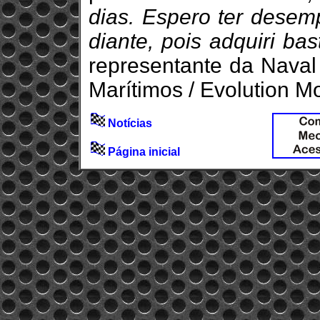
dias. Espero ter desem
diante, pois adquiri bas
representante da Naval
Marítimos / Evolution Mo
Notícias
Página inicial