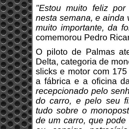
"Estou muito feliz po
nesta semana, e ainda v
muito importante, da f
comemorou Pedro Ricar
O piloto de Palmas at
Delta, categoria de mon
slicks e motor com 175 
a fábrica e a oficina 
recepcionado pelo senho
do carro, e pelo seu f
tudo sobre o monopost
de um carro, que pode 