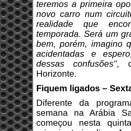
teremos a primeira op
novo carro num circui
realidade que enco
temporada. Será um gran
bem, porém, imagino q
acidentadas e espero
dessas confusões"
, 
Horizonte.
Fiquem ligados – Sexta
Diferente da progra
semana na Arábia Sau
começou nesta quint