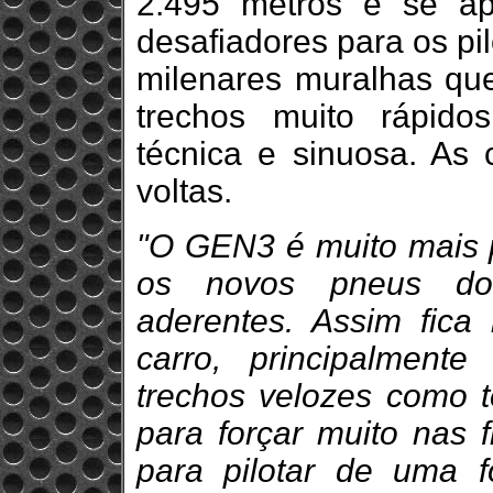
2.495 metros é se a
desafiadores para os pi
milenares muralhas qu
trechos muito rápido
técnica e sinuosa. As 
voltas.
"O GEN3 é muito mais p
os novos pneus d
aderentes. Assim fica m
carro, principalmen
trechos velozes como 
para forçar muito nas 
para pilotar de uma 