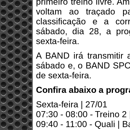
primeiro treino livre. A
voltam ao traçado pa
classificação e a co
sábado, dia 28, a p
sexta-feira.
A BAND irá transmitir a
sábado e, o BAND SPORT
de sexta-feira.
Confira abaixo a progr
Sexta-feira | 27/01
07:30 - 08:00 - Treino 
09:40 - 11:00 - Quali | 