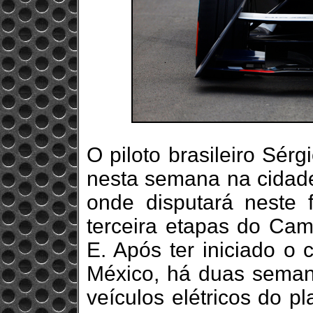
O piloto brasileiro Sé
nesta semana na cidade 
onde disputará neste
terceira etapas do Ca
E. Após ter iniciado o
México, há duas semana
veículos elétricos do p