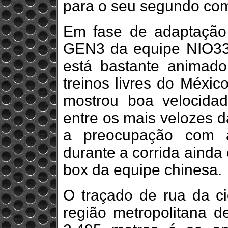
para o seu segundo co
Em fase de adaptação 
GEN3 da equipe NIO333
está bastante animad
treinos livres do Méxic
mostrou boa velocida
entre os mais velozes da
a preocupação com a
durante a corrida ainda
box da equipe chinesa.
O traçado de rua da ci
região metropolitana d