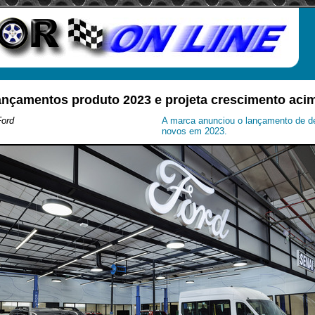
lançamentos produto 2023 e projeta crescimento ac
Ford
A marca anunciou o lançamento de de
novos em 2023.