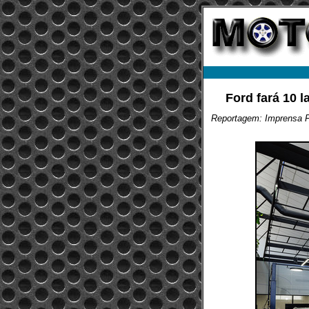
Ford fará 10 
Reportagem: Imprensa 