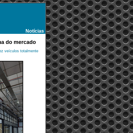
Notícias
-
ima do mercado
z veículos totalmente