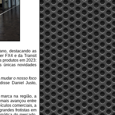
 ano, destacando as
er FX4 e da Transit
ês produtos em 2023:
s únicas novidades
 mudar o nosso foco
 disse Daniel Justo,
 marca na região, a
 mais avançou entre
ículos comerciais, a
grandes frotistas em
omática do mercado,