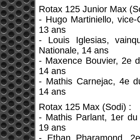
Rotax 125 Junior Max (So
- Hugo Martiniello, vic
13 ans
- Louis Iglesias, vai
Nationale, 14 ans
- Maxence Bouvier, 2e 
14 ans
- Mathis Carnejac, 4e 
14 ans
Rotax 125 Max (Sodi) :
- Mathis Parlant, 1er 
19 ans
- Ethan Pharamond, 2