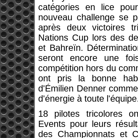
catégories en lice pou
nouveau challenge se 
après deux victoires tr
Nations Cup lors des de
et Bahreïn. Détermination
seront encore une foi
compétition hors du com
ont pris la bonne habi
d'Émilien Denner comme 
d'énergie à toute l'équipe
18 pilotes tricolores
Events pour leurs résul
des Championnats et C