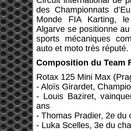
Circuit international de 
des Championnats d'Eu
Monde FIA Karting, le
Algarve se positionne a
sports mécaniques com
auto et moto très réputé.
Composition du Team 
Rotax 125 Mini Max (Prag
- Aloïs Girardet, Champi
- Louis Baziret, vainqu
ans
- Thomas Pradier, 2e du
- Luka Scelles, 3e du c