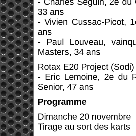
- Charles Seguin, 2e d
33 ans
- Vivien Cussac-Picot,
ans
- Paul Louveau, vainq
Masters, 34 ans
Rotax E20 Project (Sodi)
- Eric Lemoine, 2e du 
Senior, 47 ans
Programme
Dimanche 20 novembre
Tirage au sort des karts