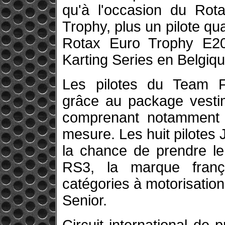
qu'à l'occasion du Rota
Trophy, plus un pilote qua
Rotax Euro Trophy E20
Karting Series en Belgiqu
Les pilotes du Team F
grâce au package vestim
comprenant notamment u
mesure. Les huit pilotes
la chance de prendre le
RS3, la marque franç
catégories à motorisation
Senior.