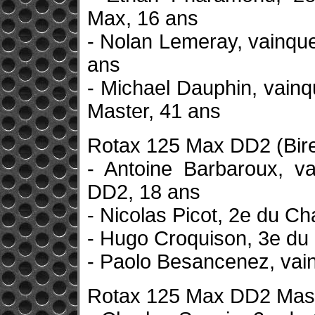
Max, 16 ans
- Nolan Lemeray, vainqu
ans
- Michael Dauphin, vai
Master, 41 ans
Rotax 125 Max DD2 (Birel
- Antoine Barbaroux, 
DD2, 18 ans
- Nicolas Picot, 2e du 
- Hugo Croquison, 3e d
- Paolo Besancenez, va
Rotax 125 Max DD2 Mast