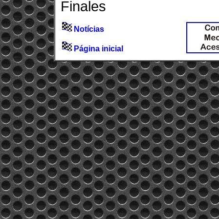
Finales
Notícias
Página inicial