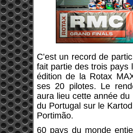
C'est un record de parti
fait partie des trois pay
édition de la Rotax MA
ses 20 pilotes. Le ren
aura lieu cette année d
du Portugal sur le Karto
Portimão.
60 pays du monde entier