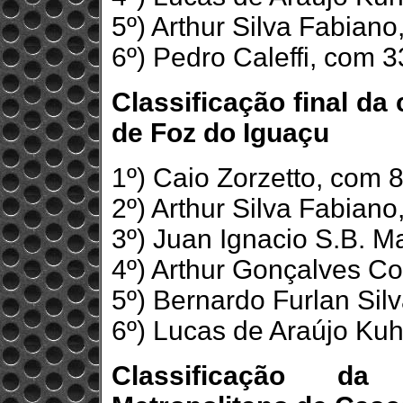
5º) Arthur Silva Fabiano
6º) Pedro Caleffi, com 
Classificação final da
de Foz do Iguaçu
1º) Caio Zorzetto, com 
2º) Arthur Silva Fabiano
3º) Juan Ignacio S.B. Ma
4º) Arthur Gonçalves Co
5º) Bernardo Furlan Silv
6º) Lucas de Araújo Ku
Classificação d