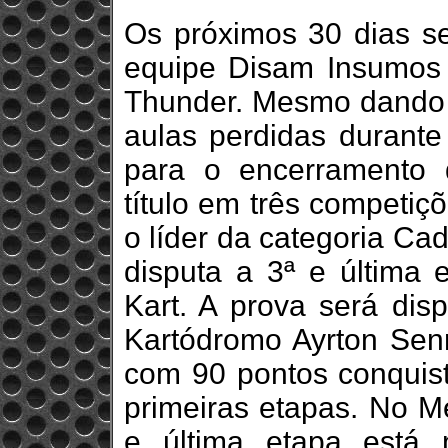
Os próximos 30 dias se
equipe Disam Insumos A
Thunder. Mesmo dando p
aulas perdidas durante 
para o encerramento 
título em três competiç
o líder da categoria Ca
disputa a 3ª e última
Kart. A prova será disp
Kartódromo Ayrton Sen
com 90 pontos conquist
primeiras etapas. No Me
e última etapa está