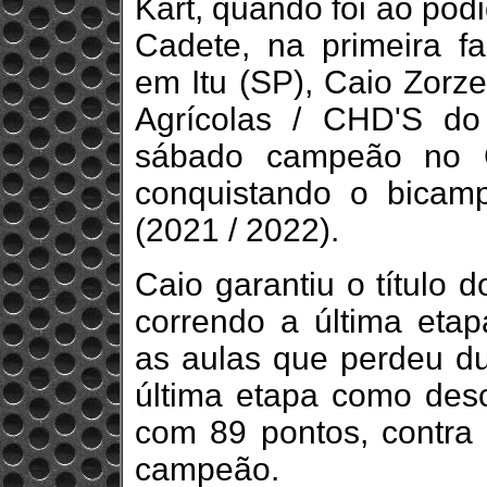
Kart, quando foi ao pód
Cadete, na primeira f
em Itu (SP), Caio Zorz
Agrícolas / CHD'S do 
sábado campeão no C
conquistando o bicam
(2021 / 2022).
Caio garantiu o título
correndo a última eta
as aulas que perdeu dur
última etapa como desc
com 89 pontos, contra 
campeão.