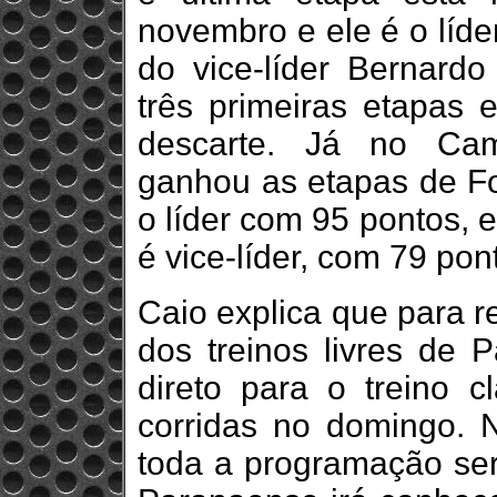
novembro e ele é o líde
do vice-líder Bernard
três primeiras etapas 
descarte. Já no Cam
ganhou as etapas de Fo
o líder com 95 pontos, 
é vice-líder, com 79 pon
Caio explica que para r
dos treinos livres de P
direto para o treino c
corridas no domingo. 
toda a programação ser