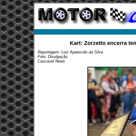
Kart: Zorzetto encerra t
Reportagem: Luiz Aparecido da Silva
Foto: Divulgação
Cascavel News