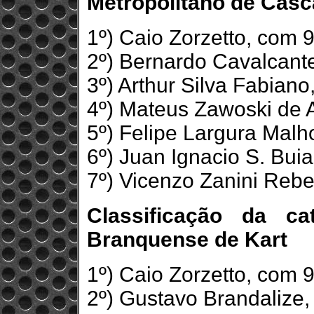
Metropolitano de Casc
1º) Caio Zorzetto, com 
2º) Bernardo Cavalcante
3º) Arthur Silva Fabiano
4º) Mateus Zawoski de A
5º) Felipe Largura Malh
6º) Juan Ignacio S. Buia
7º) Vicenzo Zanini Rebe
Classificação da ca
Branquense de Kart
1º) Caio Zorzetto, com 
2º) Gustavo Brandalize,