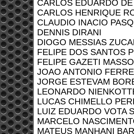
CARLOS EDUARDO DE
CARLOS HENRIQUE R
CLAUDIO INACIO PAS
DENNIS DIRANI
DIOGO MESSIAS ZUCA
FELIPE DOS SANTOS 
FELIPE GAZETI MASSO
JOAO ANTONIO FERRE
JORGE ESTEVAM BORE
LEONARDO NIENKOTT
LUCAS CHIMELLO PERE
LUIZ EDUARDO VOTA 
MARCELO NASCIMENT
MATEUS MANHANI BAR