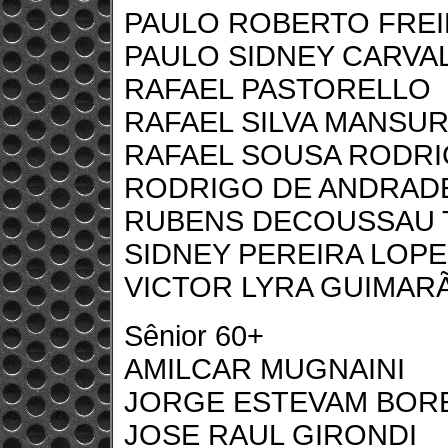
PAULO ROBERTO FREI
PAULO SIDNEY CARVA
RAFAEL PASTORELLO
RAFAEL SILVA MANSU
RAFAEL SOUSA RODR
RODRIGO DE ANDRAD
RUBENS DECOUSSAU T
SIDNEY PEREIRA LOP
VICTOR LYRA GUIMAR
Sênior 60+
AMILCAR MUGNAINI
JORGE ESTEVAM BORE
JOSE RAUL GIRONDI