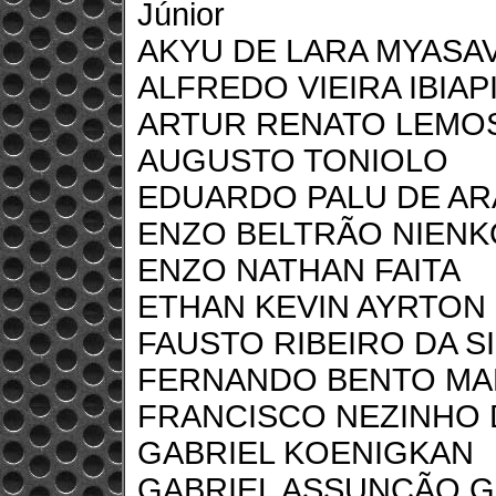
Júnior
AKYU DE LARA MYASA
ALFREDO VIEIRA IBIAP
ARTUR RENATO LEMO
AUGUSTO TONIOLO
EDUARDO PALU DE A
ENZO BELTRÃO NIEN
ENZO NATHAN FAITA
ETHAN KEVIN AYRTON
FAUSTO RIBEIRO DA SI
FERNANDO BENTO MA
FRANCISCO NEZINHO
GABRIEL KOENIGKAN
GABRIEL ASSUNÇÃO 