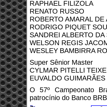
RAPHAEL FILIZOLA
RENATO RUSSO
ROBERTO AMARAL DE 
RODRIGO PIQUET SO
SANDREI ALBERTO DA 
WELSON REGIS JACOM
WESLEY BAMBIRRA R
Super Sênior Master
CYLMAR PITELLI TEIX
EUVALDO GUIMARÃES
O 57º Campeonato Bra
patrocínio do Banco BRB