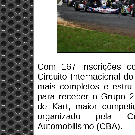
Com 167 inscrições c
Circuito Internacional 
mais completos e estrut
para receber o Grupo 2
de Kart, maior competi
organizado pela Co
Automobilismo (CBA).