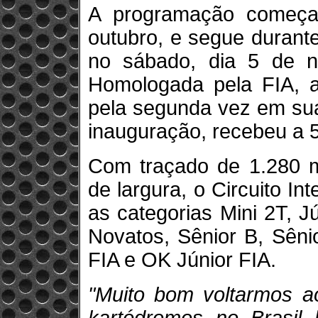
A programação começa 
outubro, e segue durant
no sábado, dia 5 de n
Homologada pela FIA, a 
pela segunda vez em sua
inauguração, recebeu a 
Com traçado de 1.280 m
de largura, o Circuito In
as categorias Mini 2T, J
Novatos, Sênior B, Sêni
FIA e OK Júnior FIA.
"Muito bom voltarmos a