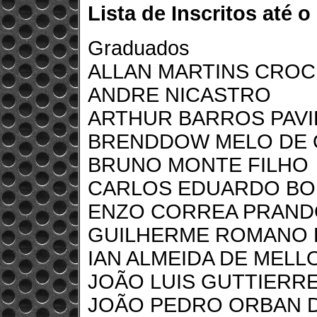
Lista de Inscritos até
Graduados
ALLAN MARTINS CROC
ANDRE NICASTRO
ARTHUR BARROS PAVI
BRENDDOW MELO DE Q
BRUNO MONTE FILHO
CARLOS EDUARDO BO
ENZO CORREA PRAND
GUILHERME ROMANO 
IAN ALMEIDA DE MELL
JOÃO LUIS GUTTIERR
JOÃO PEDRO ORBAN D