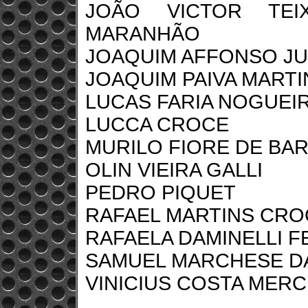
JOÃO VICTOR TEI
MARANHÃO
JOAQUIM AFFONSO J
JOAQUIM PAIVA MART
LUCAS FARIA NOGUEI
LUCCA CROCE
MURILO FIORE DE BA
OLIN VIEIRA GALLI
PEDRO PIQUET
RAFAEL MARTINS CRO
RAFAELA DAMINELLI F
SAMUEL MARCHESE D
VINICIUS COSTA MER