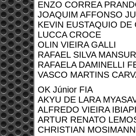
ENZO CORREA PRAND
JOAQUIM AFFONSO J
KEVIN EUSTAQUIO DE 
LUCCA CROCE
OLIN VIEIRA GALLI
RAFAEL SILVA MANSU
RAFAELA DAMINELLI F
VASCO MARTINS CAR
OK Júnior FIA
AKYU DE LARA MYASA
ALFREDO VIEIRA IBIAP
ARTUR RENATO LEMO
CHRISTIAN MOSIMANN