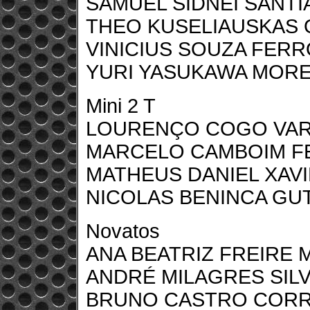
SAMUEL SIDNEI SANT
THEO KUSELIAUSKAS 
VINICIUS SOUZA FERR
YURI YASUKAWA MORE
Mini 2 T
LOURENÇO COGO VA
MARCELO CAMBOIM F
MATHEUS DANIEL XAV
NICOLAS BENINCA GU
Novatos
ANA BEATRIZ FREIRE 
ANDRÉ MILAGRES SIL
BRUNO CASTRO COR