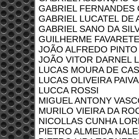
GABRIEL FERNANDES 
GABRIEL LUCATEL DE
GABRIEL SANO DA SIL
GUILHERME FAVARET
JOÃO ALFREDO PINTO 
JOÃO VITOR DARNEL 
LUCAS MOURA DE CA
LUCAS OLIVEIRA PAIVA
LUCCA ROSSI
MIGUEL ANTONY VASC
MURILO VIEIRA DA RO
NICOLLAS CUNHA LORE
PIETRO ALMEIDA NAL