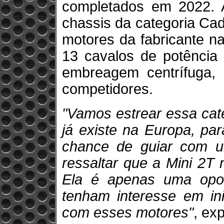
completados em 2022. A
chassis da categoria Ca
motores da fabricante n
13 cavalos de potência
embreagem centrífuga, 
competidores.
"Vamos estrear essa cat
já existe na Europa, pa
chance de guiar com 
ressaltar que a Mini 2T 
Ela é apenas uma opor
tenham interesse em in
com esses motores"
, ex