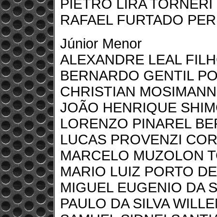
PIETRO LIRA TORNERI
RAFAEL FURTADO PER
Júnior Menor
ALEXANDRE LEAL FIL
BERNARDO GENTIL PO
CHRISTIAN MOSIMANN
JOÃO HENRIQUE SHI
LORENZO PINAREL B
LUCAS PROVENZI CO
MARCELO MUZOLON T
MARIO LUIZ PORTO D
MIGUEL EUGENIO DA S
PAULO DA SILVA WILL