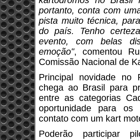
kartódromos no Brasil
portanto, conta com uma
pista muito técnica, par
do país. Tenho certe
evento, com belas di
emoção"
, comentou Ru
Comissão Nacional de K
Principal novidade no 
chega ao Brasil para p
entre as categorias Ca
oportunidade para os 
contato com um kart mot
Poderão participar 