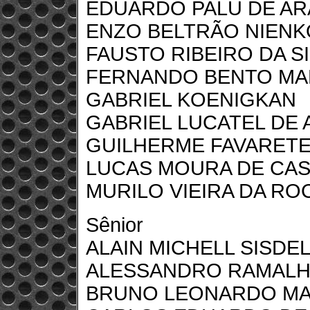
EDUARDO PALU DE A
ENZO BELTRÃO NIEN
FAUSTO RIBEIRO DA SI
FERNANDO BENTO MA
GABRIEL KOENIGKAN
GABRIEL LUCATEL DE
GUILHERME FAVARET
LUCAS MOURA DE CA
MURILO VIEIRA DA RO
Sênior
ALAIN MICHELL SISDEL
ALESSANDRO RAMALH
BRUNO LEONARDO MA