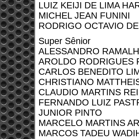
LUIZ KEIJI DE LIMA HA
MICHEL JEAN FUNINI
RODRIGO OCTAVIO DE
Super Sênior
ALESSANDRO RAMALH
AROLDO RODRIGUES 
CARLOS BENEDITO LI
CHRISTIANO MATTHEI
CLAUDIO MARTINS RE
FERNANDO LUIZ PAST
JUNIOR PINTO
MARCELO MARTINS A
MARCOS TADEU WADIH