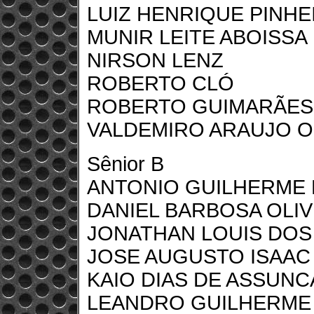
LUIZ HENRIQUE PINHE
MUNIR LEITE ABOISSA
NIRSON LENZ
ROBERTO CLÓ
ROBERTO GUIMARÃES
VALDEMIRO ARAUJO O
Sênior B
ANTONIO GUILHERME 
DANIEL BARBOSA OLIV
JONATHAN LOUIS DOS
JOSE AUGUSTO ISAAC
KAIO DIAS DE ASSUN
LEANDRO GUILHERME 