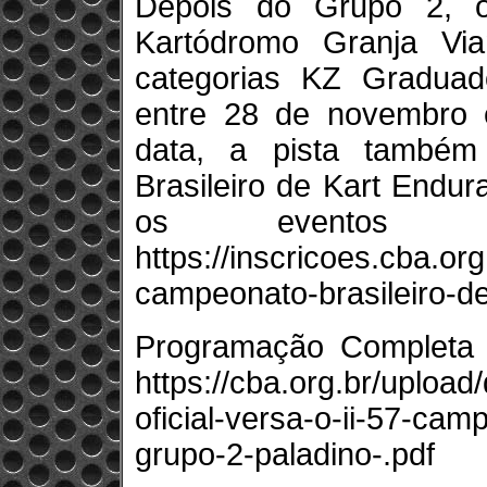
Depois do Grupo 2, o 
Kartódromo Granja Vi
categorias KZ Graduad
entre 28 de novembro
data, a pista també
Brasileiro de Kart Endu
os eventos j
https://inscricoes.cba.or
campeonato-brasileiro-de
Programação Completa p
https://cba.org.br/uploa
oficial-versa-o-ii-57-cam
grupo-2-paladino-.pdf