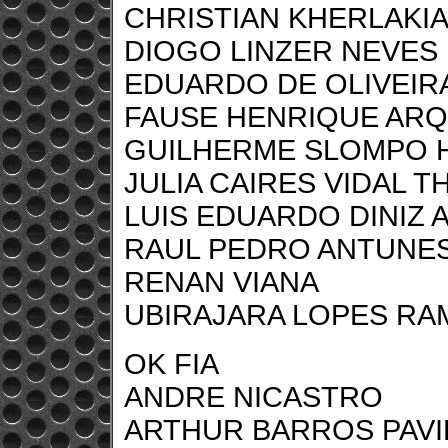
CHRISTIAN KHERLAKI
DIOGO LINZER NEVES 
EDUARDO DE OLIVEIR
FAUSE HENRIQUE ARQ
GUILHERME SLOMPO 
JULIA CAIRES VIDAL T
LUIS EDUARDO DINIZ
RAUL PEDRO ANTUNE
RENAN VIANA
UBIRAJARA LOPES RA
OK FIA
ANDRE NICASTRO
ARTHUR BARROS PAVI