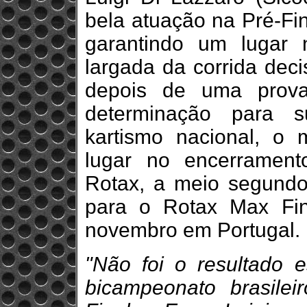
bela atuação na Pré-Fin
garantindo um lugar 
largada da corrida deci
depois de uma prov
determinação para 
kartismo nacional, o m
lugar no encerrament
Rotax, a meio segund
para o Rotax Max Fin
novembro em Portugal.
"Não foi o resultado 
bicampeonato brasil