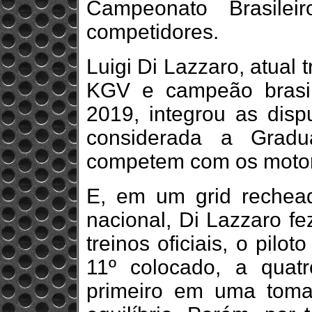
Campeonato Brasilei
competidores.
Luigi Di Lazzaro, atual
KGV e campeão brasi
2019, integrou as disp
considerada a Gradu
competem com os motor
E, em um grid rechea
nacional, Di Lazzaro fe
treinos oficiais, o pilo
11º colocado, a qua
primeiro em uma tom