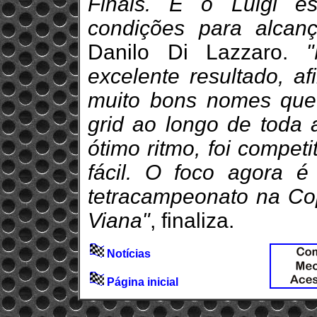
Finals. E o Luigi e
condições para alcanç
Danilo Di Lazzaro.
excelente resultado, af
muito bons nomes que
grid ao longo de toda 
ótimo ritmo, foi compet
fácil. O foco agora é
tetracampeonato na C
Viana"
, finaliza.
Notícias
Página inicial