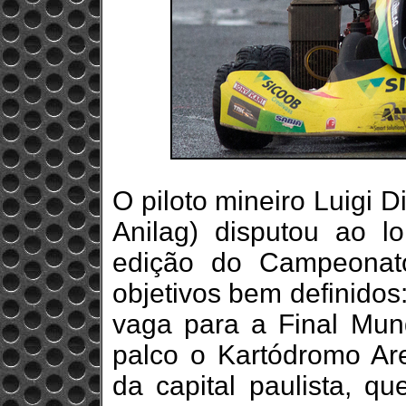
O piloto mineiro Luigi D
Anilag) disputou ao 
edição do Campeonato
objetivos bem definidos
vaga para a Final Mun
palco o Kartódromo Are
da capital paulista, q