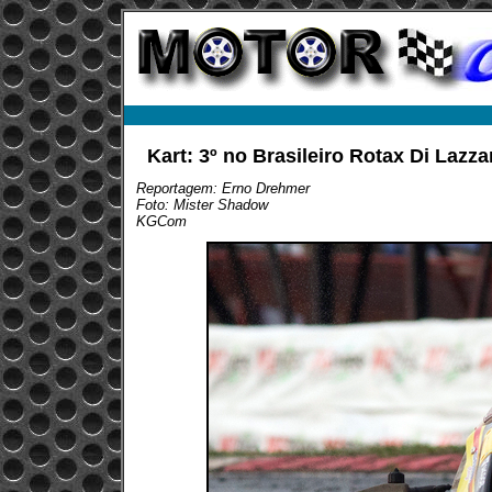
Kart: 3º no Brasileiro Rotax Di Laz
Reportagem: Erno Drehmer
Foto: Mister Shadow
KGCom