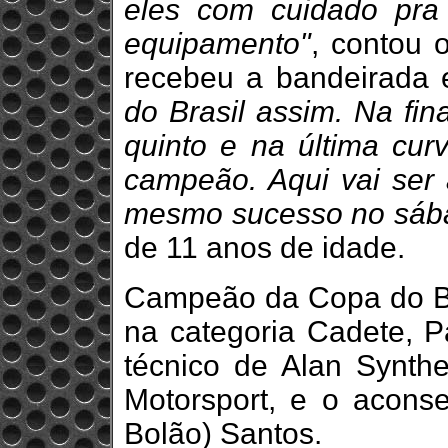
eles com cuidado pra
equipamento"
, contou 
recebeu a bandeirada
do Brasil assim. Na fin
quinto e na última cur
campeão. Aqui vai ser
mesmo sucesso no sáb
de 11 anos de idade.
Campeão da Copa do Br
na categoria Cadete, P
técnico de Alan Synthe
Motorsport, e o acons
Bolão) Santos.