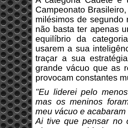
Campeonato Brasileiro, 
milésimos de segundo n
não basta ter apenas 
equilíbrio da categor
usarem a sua inteligên
traçar a sua estratégi
grande vácuo que as re
provocam constantes m
"Eu liderei pelo meno
mas os meninos fora
meu vácuo e acabaram m
Ai tive que pensar no