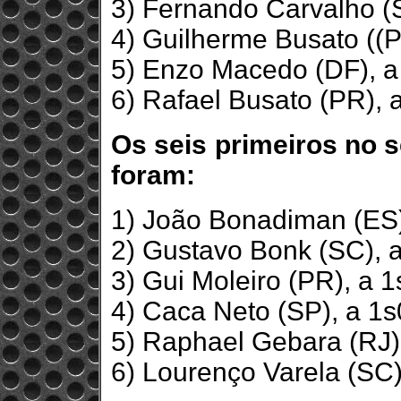
3) Fernando Carvalho (
4) Guilherme Busato ((P
5) Enzo Macedo (DF), a
6) Rafael Busato (PR), 
Os seis primeiros no s
foram:
1) João Bonadiman (ES)
2) Gustavo Bonk (SC), 
3) Gui Moleiro (PR), a 
4) Caca Neto (SP), a 1s
5) Raphael Gebara (RJ)
6) Lourenço Varela (SC)