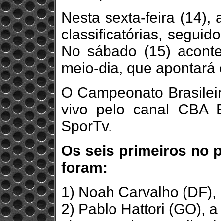
Nesta sexta-feira (14),
classificatórias, segui
No sábado (15) acontec
meio-dia, que apontará
O Campeonato Brasileir
vivo pelo canal CBA 
SporTv.
Os seis primeiros no p
foram:
1) Noah Carvalho (DF),
2) Pablo Hattori (GO), a