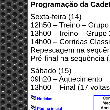
Programação da Cadete
Sexta-feira (14)
12h50 – Treino – Grupo 
13h00 – treino – Grupo 
14h00 – Corridas Classif
Repescagem na sequênc
Pré-final na sequência (
Sábado (15)
09h20 – Aquecimento
13h00 – Final (17 voltas
Notícias
Página inicial