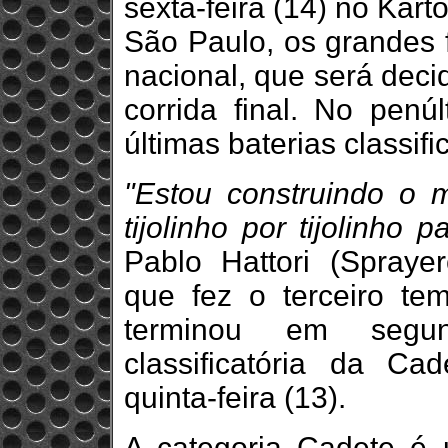
sexta-feira (14) no Kart
São Paulo, os grandes f
nacional, que será deci
corrida final. No penú
últimas baterias classific
"Estou construindo o
tijolinho por tijolinho 
Pablo Hattori (Sprayer
que fez o terceiro t
terminou em segun
classificatória da Ca
quinta-feira (13).
A categoria Cadete é