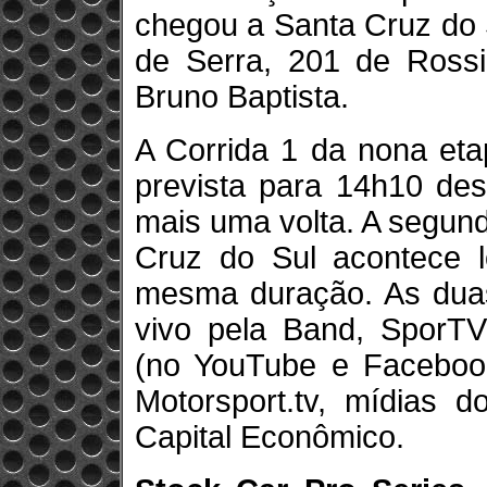
chegou a Santa Cruz do 
de Serra, 201 de Rossi
Bruno Baptista.
A Corrida 1 da nona et
prevista para 14h10 de
mais uma volta. A segun
Cruz do Sul acontece 
mesma duração. As duas
vivo pela Band, SporTV2
(no YouTube e Facebook
Motorsport.tv, mídias 
Capital Econômico.