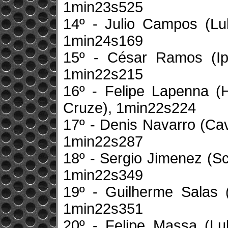
1min23s525
14º - Julio Campos (Lu
1min24s169
15º - César Ramos (Ipi
1min22s215
16º - Felipe Lapenna (
Cruze), 1min22s224
17º - Denis Navarro (Cav
1min22s287
18º - Sergio Jimenez (Scu
1min22s349
19º - Guilherme Salas 
1min22s351
20º - Felipe Massa (Lu