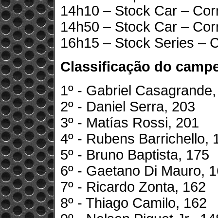
14h10 – Stock Car – Corr
14h50 – Stock Car – Corr
16h15 – Stock Series – C
Classificação do camp
1º - Gabriel Casagrande,
2º - Daniel Serra, 203
3º - Matías Rossi, 201
4º - Rubens Barrichello, 
5º - Bruno Baptista, 175
6º - Gaetano Di Mauro, 
7º - Ricardo Zonta, 162
8º - Thiago Camilo, 162