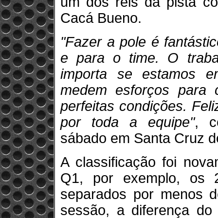
um dos reis da pista co
Cacá Bueno.
"Fazer a pole é fantást
e para o time. O traba
importa se estamos e
medem esforços para c
perfeitas condições. Fe
por toda a equipe"
, c
sábado em Santa Cruz do
A classificação foi nov
Q1, por exemplo, os 
separados por menos d
sessão, a diferença do 