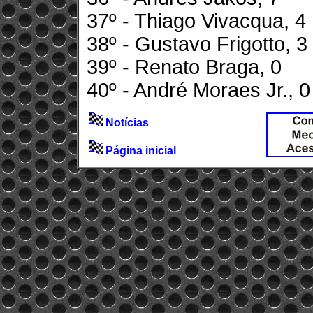
37º - Thiago Vivacqua, 4
38º - Gustavo Frigotto, 3
39º - Renato Braga, 0
40º - André Moraes Jr., 0
Notícias
Página inicial