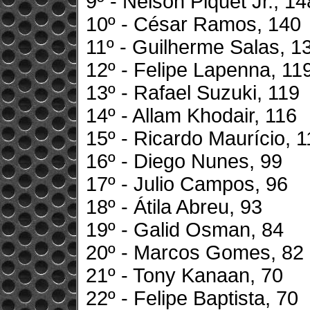
9º - Nelson Piquet Jr., 14
10º - César Ramos, 140
11º - Guilherme Salas, 1
12º - Felipe Lapenna, 11
13º - Rafael Suzuki, 119
14º - Allam Khodair, 116
15º - Ricardo Maurício, 
16º - Diego Nunes, 99
17º - Julio Campos, 96
18º - Átila Abreu, 93
19º - Galid Osman, 84
20º - Marcos Gomes, 82
21º - Tony Kanaan, 70
22º - Felipe Baptista, 70