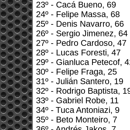
23º - Cacá Bueno, 69
24º - Felipe Massa, 68
25º - Denis Navarro, 66
26º - Sergio Jimenez, 64
27º - Pedro Cardoso, 47
28º - Lucas Foresti, 47
29º - Gianluca Petecof, 
30º - Felipe Fraga, 25
31º - Julián Santero, 19
32º - Rodrigo Baptista, 1
33º - Gabriel Robe, 11
34º - Tuca Antoniazi, 9
35º - Beto Monteiro, 7
36º - Andrés Jakos, 7