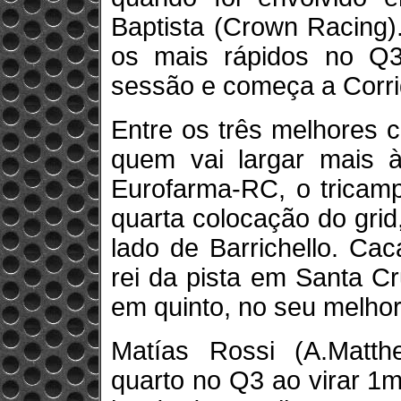
Baptista (Crown Racing)
os mais rápidos no Q3
sessão e começa a Corrid
Entre os três melhores c
quem vai largar mais 
Eurofarma-RC, o tricamp
quarta colocação do grid
lado de Barrichello. Ca
rei da pista em Santa C
em quinto, no seu melhor
Matías Rossi (A.Matth
quarto no Q3 ao virar 1