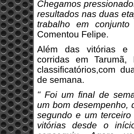
Chegamos pressionados
resultados nas duas eta
trabalho em conjunt
Comentou Felipe.
Além das vitórias e
corridas em Tarumã, 
classificatórios,com d
de semana.
" Foi um final de se
um bom desempenho, du
segundo e um terceiro 
vitórias desde o iní