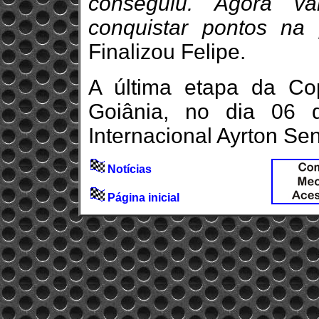
conseguiu. Agora v
conquistar pontos na
Finalizou Felipe.
A última etapa da C
Goiânia, no dia 06 
Internacional Ayrton Se
Notícias
Página inicial