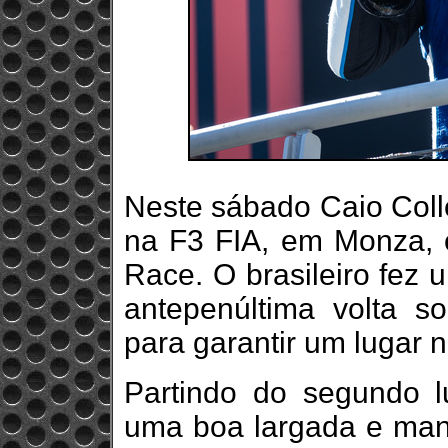
Neste sábado Caio Colle
na F3 FIA, em Monza, c
Race. O brasileiro fez 
antepenúltima volta s
para garantir um lugar n
Partindo do segundo lu
uma boa largada e man