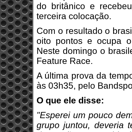
do britânico e recebe
terceira colocação.
Com o resultado o bras
oito pontos e ocupa o
Neste domingo o brasile
Feature Race.
A última prova da tempo
às 03h35, pelo Bandspor
O que ele disse:
"Esperei um pouco dema
grupo juntou, deveria 