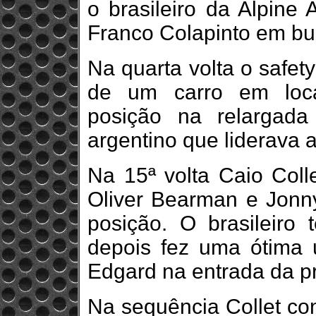
o brasileiro da Alpine
Franco Colapinto em bu
Na quarta volta o safety
de um carro em loca
posição na relargada
argentino que liderava a
Na 15ª volta Caio Colle
Oliver Bearman e Jonny
posição. O brasileiro 
depois fez uma ótima 
Edgard na entrada da pr
Na sequência Collet co