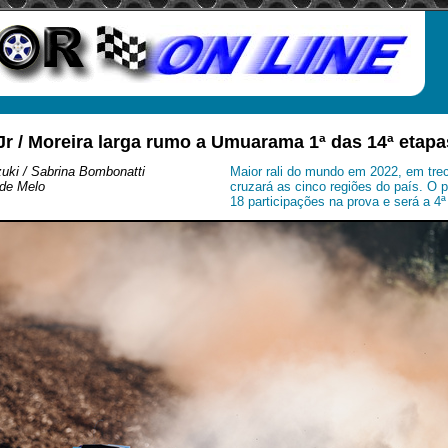
 Jr / Moreira larga rumo a Umuarama 1ª das 14ª etap
uki / Sabrina Bombonatti
Maior rali do mundo em 2022, em tre
de Melo
cruzará as cinco regiões do país. O p
18 participações na prova e será a 4