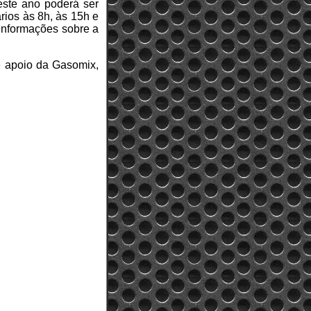
 este ano poderá ser
rios às 8h, às 15h e
 informações sobre a
 e apoio da Gasomix,