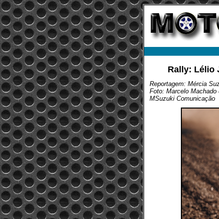
Rally: Lélio
Reportagem: Mércia Suz
Foto: Marcelo Machado 
MSuzuki Comunicação