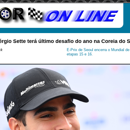
érgio Sette terá último desafio do ano na Coreia do S
ck
E-Prix de Seoul encerra o Mundial d
etapas 15 e 16.