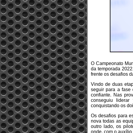
O Campeonato Mundi
da temporada 2022.
frente os desafios d
Vindo de duas eta
seguir para a fase 
confiante. Nas pr
conseguiu lidera
conquistando os doi
Os desafios para e
nova todas as equip
outro lado, os pil
onde, com o auxílio