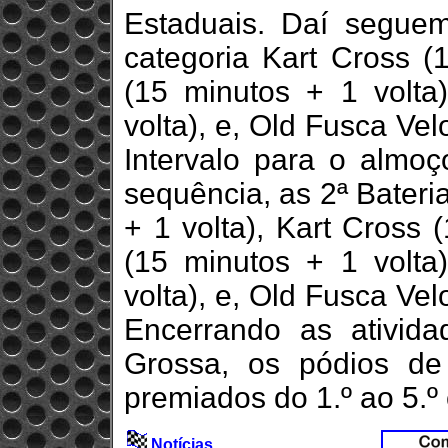
Estaduais. Daí seguem
categoria Kart Cross (
(15 minutos + 1 volta
volta), e, Old Fusca Vel
Intervalo para o almo
sequência, as 2ª Bateri
+ 1 volta), Kart Cross 
(15 minutos + 1 volta
volta), e, Old Fusca Vel
Encerrando as ativid
Grossa, os pódios de
premiados do 1.º ao 5.º
Notícias