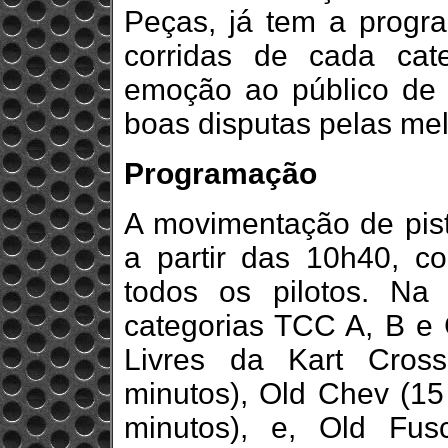
Peças, já tem a progr
corridas de cada cat
emoção ao público de
boas disputas pelas me
Programação
A movimentação de pis
a partir das 10h40, co
todos os pilotos. Na
categorias TCC A, B e 
Livres da Kart Cros
minutos), Old Chev (15
minutos), e, Old Fus