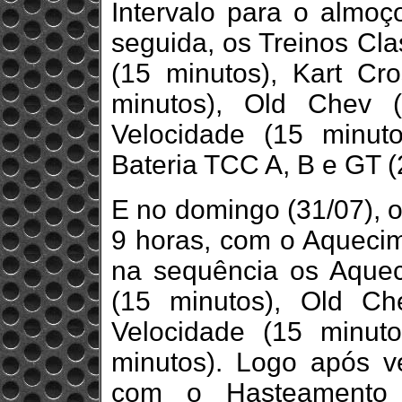
Intervalo para o almo
seguida, os Treinos Cla
(15 minutos), Kart Cr
minutos), Old Chev 
Velocidade (15 minut
Bateria TCC A, B e GT (
E no domingo (31/07), o
9 horas, com o Aquecim
na sequência os Aquec
(15 minutos), Old Ch
Velocidade (15 minu
minutos). Logo após v
com o Hasteamento 