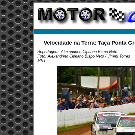
Velocidade na Terra: Taça Ponta G
Reportagem: Alexandrino Cipriano Bispo Neto
Foto: Alexandrino Cipriano Bispo Neto / Jimmi Torres
MRT