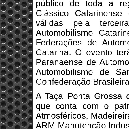
público de toda a re
Clássico Catarinens
válidas pela tercei
Automobilismo Catari
Federações de Autom
Catarina. O evento te
Paranaense de Automob
Automobilismo de Sa
Confederação Brasileir
A Taça Ponta Grossa d
que conta com o patr
Atmosféricos, Madeirei
ARM Manutenção Industr