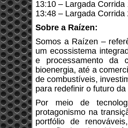
13:10 – Largada Corrida 1
13:48 – Largada Corrida 2
Sobre a Raízen:
Somos a Raízen – referê
um ecossistema integrad
e processamento da 
bioenergia, até a comercia
de combustíveis, invest
para redefinir o futuro da
Por meio de tecnolo
protagonismo na transiç
portfólio de renováve