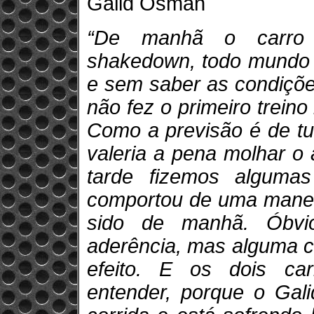
Galid Osman
“De manhã o carro 
shakedown, todo mundo a
e sem saber as condiçõe
não fez o primeiro treino 
Como a previsão é de tu
valeria a pena molhar o 
tarde fizemos alguma
comportou de uma maneir
sido de manhã. Óbvi
aderência, mas alguma c
efeito. E os dois car
entender, porque o Gal