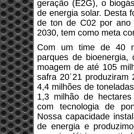
geração (E2G), o biogás
de energia solar. Desta 
de ton de C02 por ano n
2030, tem como meta con
Com um time de 40 mi
parques de bioenergia, 
moagem de até 105 milh
safra 20´21 produziram 2
4,4 milhões de tonelada
1,3 milhão de hectares 
com tecnologia de pon
Nossa capacidade insta
de energia e produzimo