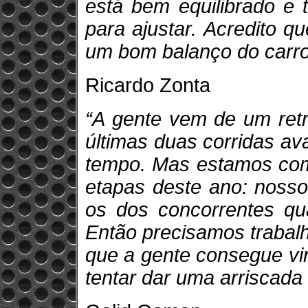
está bem equilibrado e 
para ajustar. Acredito q
um bom balanço do carro
Ricardo Zonta
“A gente vem de um retr
últimas duas corridas a
tempo. Mas estamos com
etapas deste ano: nosso
os dos concorrentes q
Então precisamos trabalh
que a gente consegue vir
tentar dar uma arriscada 