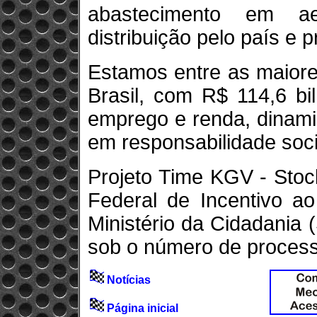
abastecimento em ae
distribuição pelo país e 
Estamos entre as maior
Brasil, com R$ 114,6 bi
emprego e renda, dinami
em responsabilidade soc
Projeto Time KGV - Stoc
Federal de Incentivo ao
Ministério da Cidadania 
sob o número de proces
Notícias
Página inicial