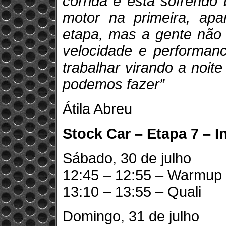
corrida e está sofrendo
motor na primeira, apa
etapa, mas a gente não 
velocidade e performan
trabalhar virando a noit
podemos fazer”
Átila Abreu
Stock Car – Etapa 7 – I
Sábado, 30 de julho
12:45 – 12:55 – Warmup
13:10 – 13:55 – Quali
Domingo, 31 de julho