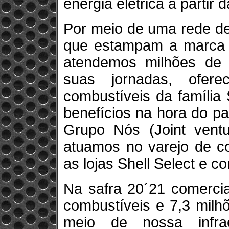
energia elétrica a partir
Por meio de uma rede de
que estampam a marca Sh
atendemos milhões de 
suas jornadas, ofer
combustíveis da família 
benefícios na hora do p
Grupo Nós (Joint ven
atuamos no varejo de c
as lojas Shell Select e
Na safra 20´21 comercia
combustíveis e 7,3 milh
meio de nossa infra