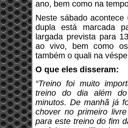
ano, bem como na tempo
Neste sábado acontece 
dupla está marcada p
largada prevista para 1
ao vivo, bem como os
também o quali na véspe
O que eles disseram:
“Treino foi muito impor
treino do dia além d
minutos. De manhã já fo
chover no primeiro livr
para este treino do fim d