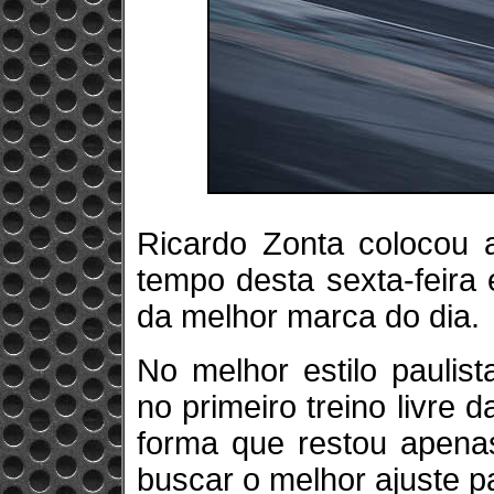
Ricardo Zonta colocou 
tempo desta sexta-feira
da melhor marca do dia.
No melhor estilo paulis
no primeiro treino livre 
forma que restou apenas
buscar o melhor ajuste p