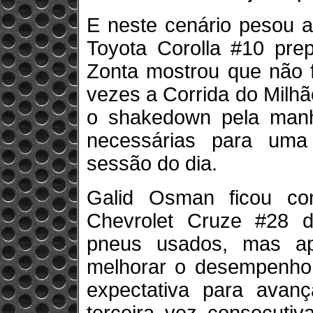
E neste cenário pesou a
Toyota Corolla #10 pre
Zonta mostrou que não 
vezes a Corrida do Milhã
o shakedown pela manh
necessárias para uma
sessão do dia.
Galid Osman ficou co
Chevrolet Cruze #28 
pneus usados, mas a
melhorar o desempenho
expectativa para avan