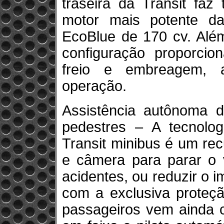
traseira da Transit faz
motor mais potente da 
EcoBlue de 170 cv. Alé
configuração proporci
freio e embreagem, 
operação.
Assistência autônoma 
pedestres – A tecnolo
Transit minibus é um rec
e câmera para parar o v
acidentes, ou reduzir o 
com a exclusiva proteçã
passageiros vem ainda 