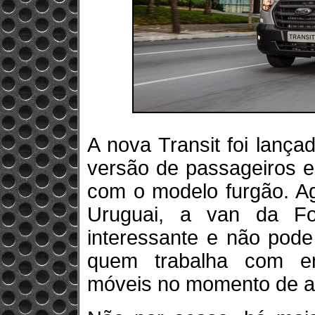
A nova Transit foi lanç
versão de passageiros e
com o modelo furgão. Ag
Uruguai, a van da Fo
interessante e não pode
quem trabalha com en
móveis no momento de amp