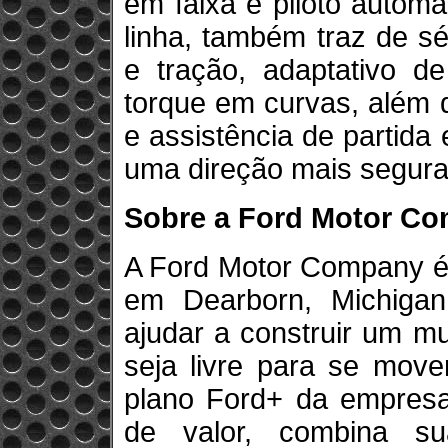
em faixa e piloto automá
linha, também traz de sé
e tração, adaptativo d
torque em curvas, além d
e assistência de partid
uma direção mais segura
Sobre a Ford Motor C
A Ford Motor Company é
em Dearborn, Michiga
ajudar a construir um m
seja livre para se mov
plano Ford+ da empresa
de valor, combina su