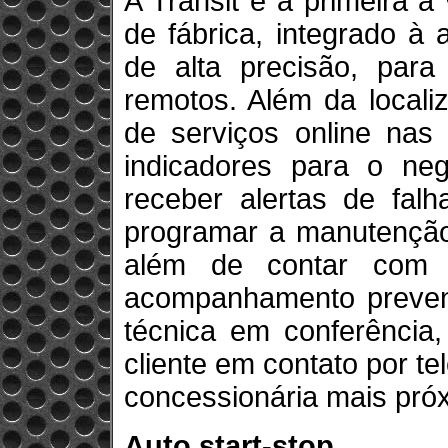
A Transit é a primeira
de fábrica, integrado à a
de alta precisão, par
remotos. Além da locali
de serviços online nas
indicadores para o neg
receber alertas de falh
programar a manutenção 
além de contar com 
acompanhamento preventi
técnica em conferência
cliente em contato por te
concessionária mais pró
Auto start-stop