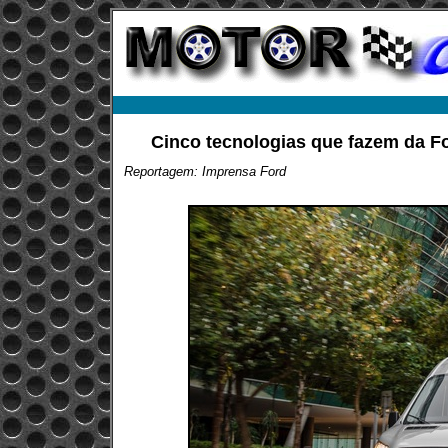
Cinco tecnologias que fazem da Fo
Reportagem: Imprensa Ford