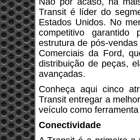
Não por acaso, há mais
Transit é líder do seg
Estados Unidos. No merc
competitivo garantido
estrutura de pós-vendas 
Comerciais da Ford, que
distribuição de peças, e
avançadas.
Conheça aqui cinco atr
Transit entregar a melho
veículo como ferramenta 
Conectividade