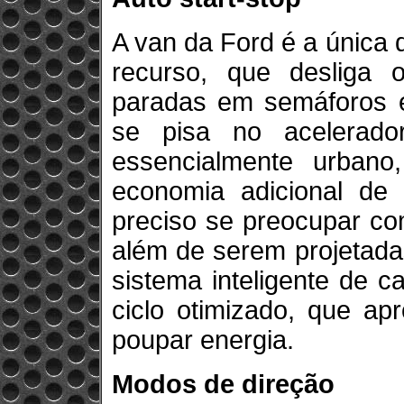
A van da Ford é a única
recurso, que desliga 
paradas em semáforos e 
se pisa no acelerad
essencialmente urbano
economia adicional de
preciso se preocupar co
além de serem projetada
sistema inteligente de 
ciclo otimizado, que ap
poupar energia.
Modos de direção