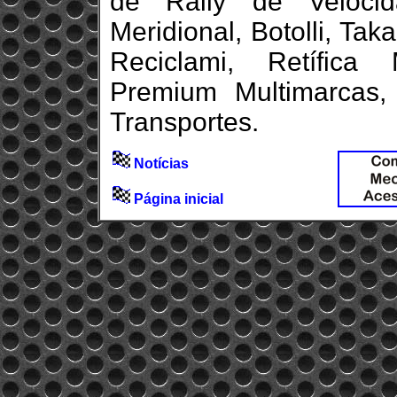
de Rally de Veloci
Meridional, Botolli, Tak
Reciclami, Retífica 
Premium Multimarcas
Transportes.
Notícias
Página inicial