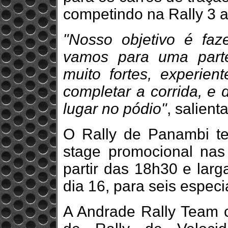
competindo na Rally 3 a
"Nosso objetivo é faz
vamos para uma part
muito fortes, experien
completar a corrida, e 
lugar no pódio"
, salient
O Rally de Panambi tem
stage promocional nas
partir das 18h30 e larg
dia 16, para seis especi
A Andrade Rally Team