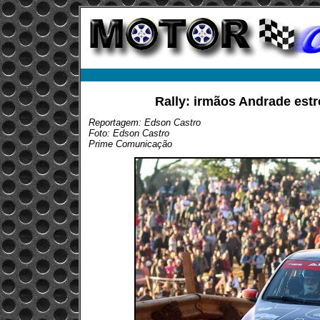
Rally: irmãos Andrade est
Reportagem: Edson Castro
Foto: Edson Castro
Prime Comunicação