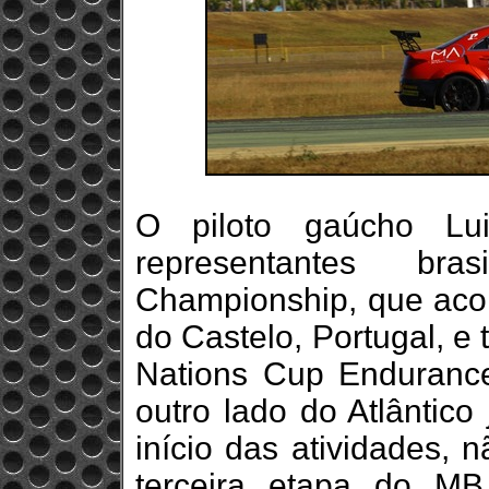
O piloto gaúcho L
representantes br
Championship, que aco
do Castelo, Portugal, e 
Nations Cup Endurance
outro lado do Atlântico
início das atividades, 
terceira etapa do MB