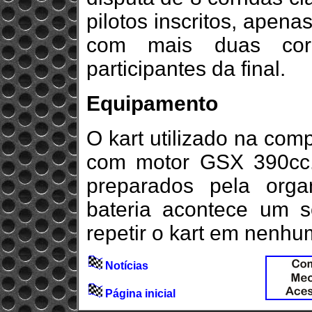
pilotos inscritos, apen
com mais duas corr
participantes da final.
Equipamento
O kart utilizado na com
com motor GSX 390cc.
preparados pela org
bateria acontece um s
repetir o kart em nenhu
Notícias
Página inicial