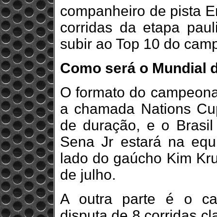
companheiro de pista En
corridas da etapa paul
subir ao Top 10 do cam
Como será o Mundial d
O formato do campeonat
a chamada Nations Cu
de duração, e o Brasil 
Sena Jr estará na equ
lado do gaúcho Kim Kru
de julho.
A outra parte é o ca
disputa de 8 corridas cl