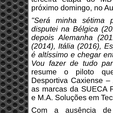
próximo domingo, no Au
"Será minha sétima p
disputei na Bélgica (2
depois Alemanha (2012
(2014), Itália (2016), 
é altíssimo e chegar en
Vou fazer de tudo par
resume o piloto que
Desportiva Caxiense 
as marcas da SUECA R
e M.A. Soluções em Tec
Com a ausência de