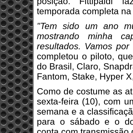
posição. Fittipaldi 
temporada completa na
"Tem sido um ano mu
mostrando minha ca
resultados. Vamos por
completou o piloto, qu
do Brasil, Claro, Snapd
Fantom, Stake, Hyper X
Como de costume as at
sexta-feira (10), com um
semana e a classificaçã
para o sábado e o d
conta com transmissão 