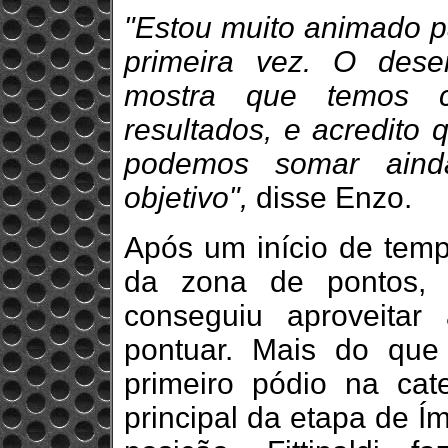
"Estou muito animado pa
primeira vez. O des
mostra que temos c
resultados, e acredito
podemos somar aind
objetivo",
disse Enzo.
Após um início de tem
da zona de pontos, 
conseguiu aproveita
pontuar. Mais do que 
primeiro pódio na cate
principal da etapa de Í