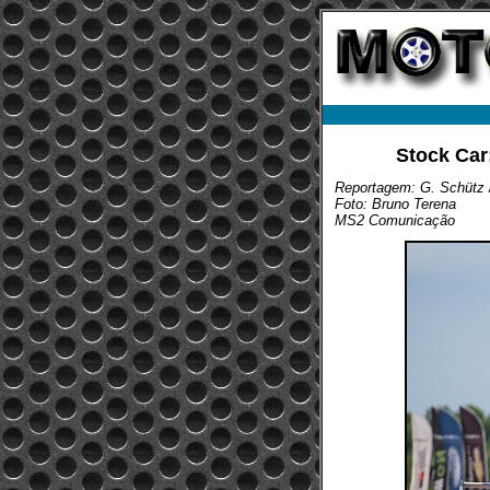
Stock Car
Reportagem: G. Schütz /
Foto: Bruno Terena
MS2 Comunicação