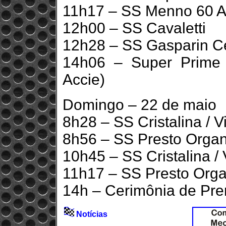
11h17 – SS Menno 60 A
12h00 – SS Cavaletti
12h28 – SS Gasparin Ce
14h06 – Super Prime 
Accie)
Domingo – 22 de maio
8h28 – SS Cristalina / V
8h56 – SS Presto Organi
10h45 – SS Cristalina / 
11h17 – SS Presto Organ
14h – Cerimônia de Pre
Notícias