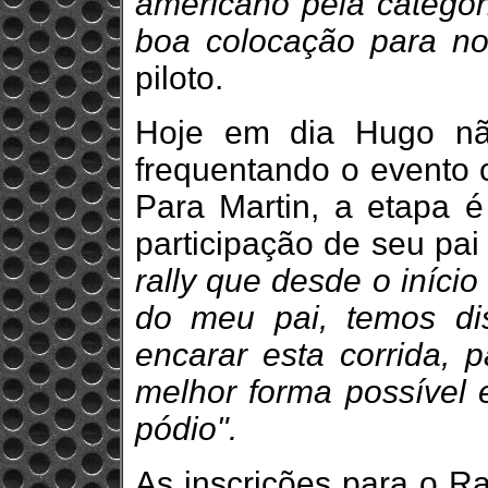
americano pela categor
boa colocação para no
piloto.
Hoje em dia Hugo nã
frequentando o evento c
Para Martin, a etapa 
participação de seu pai
rally que desde o iníci
do meu pai, temos di
encarar esta corrida,
melhor forma possível e
pódio".
As inscrições para o R