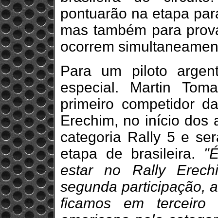
pontuarão na etapa par
mas também para prova
ocorrem simultaneamen
Para um piloto argen
especial. Martin To
primeiro competidor d
Erechim, no início dos
categoria Rally 5 e se
etapa de brasileira.
"
estar no Rally Erec
segunda participação, a
ficamos em terceiro