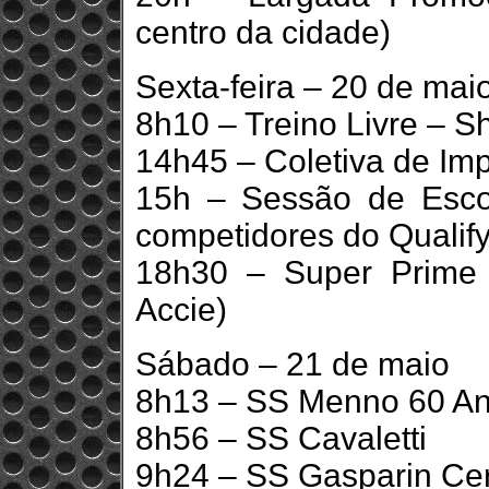
centro da cidade)
Sexta-feira – 20 de mai
8h10 – Treino Livre – S
14h45 – Coletiva de Im
15h – Sessão de Esc
competidores do Qualif
18h30 – Super Prime 
Accie)
Sábado – 21 de maio
8h13 – SS Menno 60 An
8h56 – SS Cavaletti
9h24 – SS Gasparin Cer