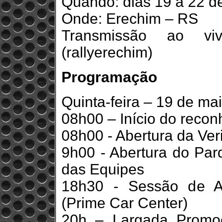
Quando: dias 19 a 22 d
Onde: Erechim – RS
Transmissão ao vi
(rallyerechim)
Programação
Quinta-feira – 19 de ma
08h00 – Início do recon
08h00 - Abertura da Ver
9h00 - Abertura do Par
das Equipes
18h30 - Sessão de A
(Prime Car Center)
20h – Largada Promoc