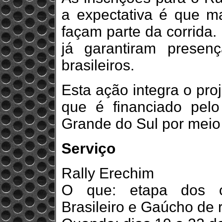
a expectativa é que ma
façam parte da corrida.
já garantiram presen
brasileiros.
Esta ação integra o pro
que é financiado pel
Grande do Sul por mei
Serviço
Rally Erechim
O que: etapa dos ca
Brasileiro e Gaúcho de 