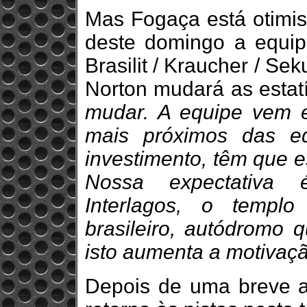
Mas Fogaça está otimis
deste domingo a equipe
Brasilit / Kraucher / Seku
Norton mudará as estatí
mudar. A equipe vem 
mais próximos das eq
investimento, têm que e
Nossa expectativa
Interlagos, o templ
brasileiro, autódromo q
isto aumenta a motivaç
Depois de uma breve a