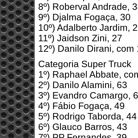
8º) Roberval Andrade, 
9º) Djalma Fogaça, 30
10º) Adalberto Jardim, 
11º) Jaidson Zini, 27
12º) Danilo Dirani, com
Categoria Super Truck
1º) Raphael Abbate, co
2º) Danilo Alamini, 63
3º) Evandro Camargo, 
4º) Fábio Fogaça, 49
5º) Rodrigo Taborda, 44
6º) Glauco Barros, 43
7º) PP Fernandes, 39