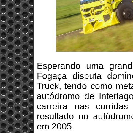
Esperando uma grande
Fogaça disputa domi
Truck, tendo como meta
autódromo de Interlago
carreira nas corrida
resultado no autódrom
em 2005.