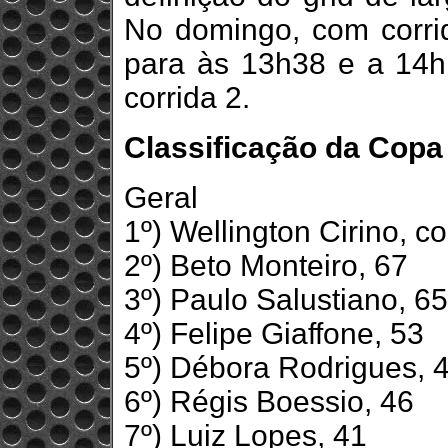
No domingo, com corri
para às 13h38 e a 14h1
corrida 2.
Classificação da Copa
Geral
1º) Wellington Cirino, 
2º) Beto Monteiro, 67
3º) Paulo Salustiano, 65
4º) Felipe Giaffone, 53
5º) Débora Rodrigues, 
6º) Régis Boessio, 46
7º) Luiz Lopes, 41