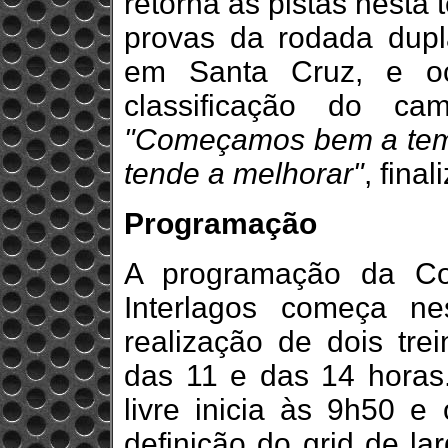
retorna às pistas nesta
provas da rodada dupl
em Santa Cruz, e o
classificação do ca
"Começamos bem a temp
tende a melhorar"
, fina
Programação
A programação da Co
Interlagos começa ne
realização de dois trei
das 11 e das 14 horas.
livre inicia às 9h50 e 
definição do grid de la