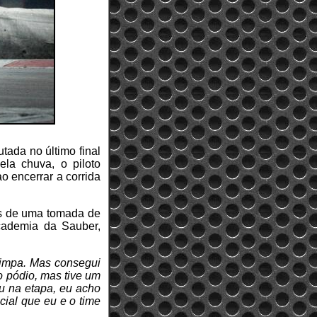
tada no último final
la chuva, o piloto
o encerrar a corrida
ois de uma tomada de
academia da Sauber,
 limpa. Mas consegui
o pódio, mas tive um
u na etapa, eu acho
ial que eu e o time