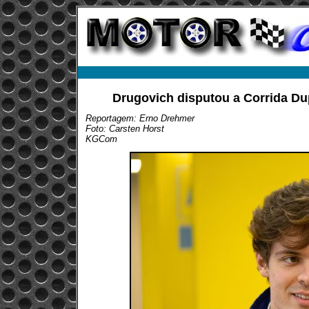
Drugovich disputou a Corrida Dup
Reportagem: Erno Drehmer
Foto: Carsten Horst
KGCom