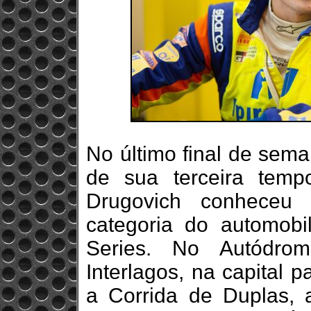
No último final de sem
de sua terceira temp
Drugovich conheceu 
categoria do automobil
Series. No Autódro
Interlagos, na capital 
a Corrida de Duplas, 