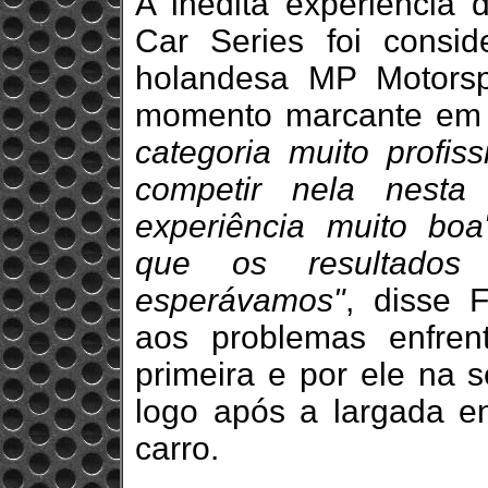
A inédita experiência 
Car Series foi consid
holandesa MP Motors
momento marcante em 
categoria muito profis
competir nela nesta
experiência muito boa
que os resultado
esperávamos"
, disse F
aos problemas enfre
primeira e por ele na 
logo após a largada en
carro.