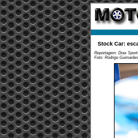
Stock Car: esc
Reportagem: Drax Sport
Foto: Rodrigo Guimarãe