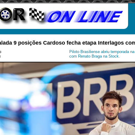
alada 9 posições Cardoso fecha etapa Interlagos com
s
Piloto Brasiliense abriu temporada n
s
com Renato Braga na Stock.