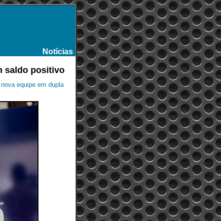
Notícias
-
 saldo positivo
a nova equipe em dupla