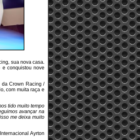
ing, sua nova casa.
o e conquistou nove
o da Crown Racing /
o, com muita raça e
mos tido muito tempo
seguimos avançar na
isso me deixa muito
Internacional Ayrton