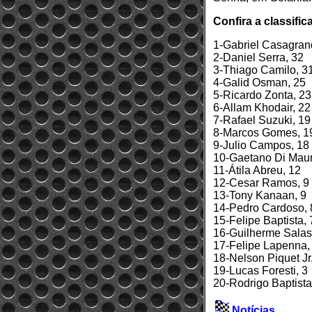
Confira a classifi
1-Gabriel Casagran
2-Daniel Serra, 32
3-Thiago Camilo, 3
4-Galid Osman, 25
5-Ricardo Zonta, 23
6-Allam Khodair, 22
7-Rafael Suzuki, 19
8-Marcos Gomes, 1
9-Julio Campos, 18
10-Gaetano Di Maur
11-Átila Abreu, 12
12-Cesar Ramos, 9
13-Tony Kanaan, 9
14-Pedro Cardoso, 
15-Felipe Baptista, 
16-Guilherme Salas
17-Felipe Lapenna,
18-Nelson Piquet Jr
19-Lucas Foresti, 3
20-Rodrigo Baptista
Notícias