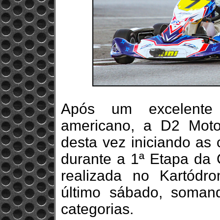
Após um excelente 
americano, a D2 Moto
desta vez iniciando as 
durante a 1ª Etapa da 
realizada no Kartódr
último sábado, somand
categorias.