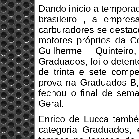
Dando início a tempora
brasileiro , a empre
carburadores se destaco
motores próprios da C
Guilherme Quinteiro
Graduados, foi o detent
de trinta e sete compe
prova na Graduados B,
fechou o final de sem
Geral.
Enrico de Lucca tamb
categoria Graduados,