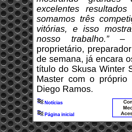
excelentes resultados
somamos três competi
vitórias, e isso most
nosso trabalho.”
– ex
proprietário, preparador
de semana, já encara os
título do Skusa Winter 
Master com o próprio
Diego Ramos.
Notícias
Página inicial