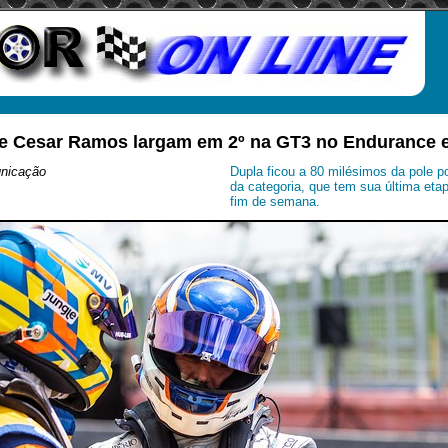
e Cesar Ramos largam em 2º na GT3 no Endurance 
nicação
Dupla ficou a 80 milésimos da pole po
da categoria, que tem sua última eta
fim de semana.