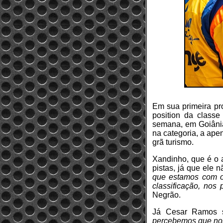
Em sua primeira pr
position da class
semana, em Goiânia
na categoria, a ape
grã turismo.
Xandinho, que é o 
pistas, já que ele 
que estamos com o 
classificação, no
Negrão.
Já Cesar Ramos 
percebemos que noss