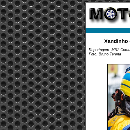
Xandinho 
Reportagem: MS2 Comu
Foto: Bruno Terena