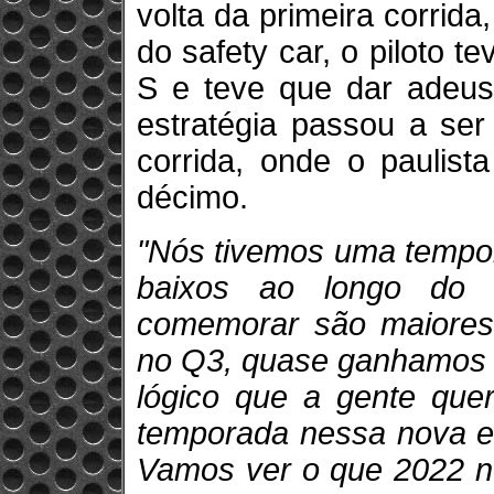
volta da primeira corrida
do safety car, o piloto 
S e teve que dar adeus
estratégia passou a se
corrida, onde o paulist
décimo.
"Nós tivemos uma tempor
baixos ao longo do 
comemorar são maiores
no Q3, quase ganhamos c
lógico que a gente quer
temporada nessa nova est
Vamos ver o que 2022 no