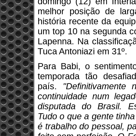
domingo (12) em Interl
melhor posição de larg
história recente da equi
um top 10 na segunda cor
Lapenna. Na classificaçã
Tuca Antoniazi em 31º.
Para Babi, o sentimento
temporada tão desafiad
país.
"Definitivamente 
continuidade num legad
disputada do Brasil. E
Tudo o que a gente tinha
é trabalho do pessoal, par