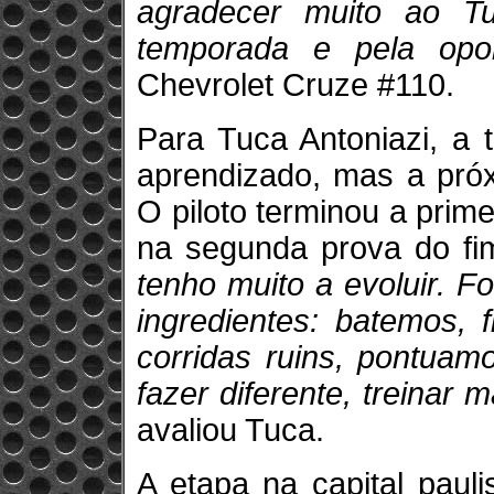
agradecer muito ao T
temporada e pela opor
Chevrolet Cruze #110.
Para Tuca Antoniazi, a 
aprendizado, mas a próx
O piloto terminou a prim
na segunda prova do f
tenho muito a evoluir. 
ingredientes: batemos, 
corridas ruins, pontuam
fazer diferente, treinar 
avaliou Tuca.
A etapa na capital paul