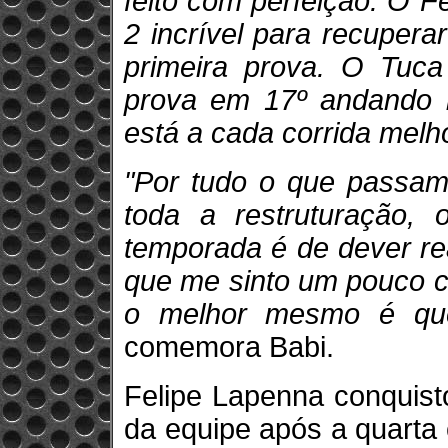
feito com perfeição. O F
2 incrível para recupera
primeira prova. O Tuca 
prova em 17º andando 
está a cada corrida melh
"Por tudo o que passa
toda a restruturação, o
temporada é de dever rea
que me sinto um pouco 
o melhor mesmo é qu
comemora Babi.
Felipe Lapenna conquist
da equipe após a quarta