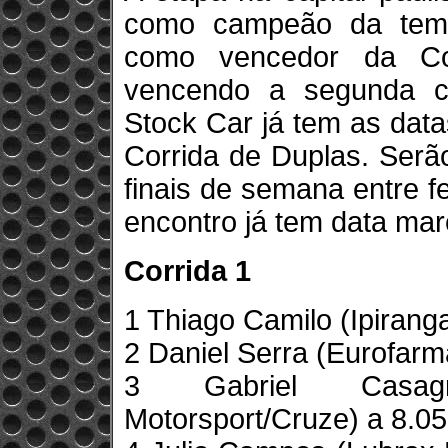
como campeão da temp
como vencedor da Co
vencendo a segunda c
Stock Car já tem as datas
Corrida de Duplas. Serã
finais de semana entre f
encontro já tem data marc
Corrida 1
1 Thiago Camilo (Ipirang
2 Daniel Serra (Eurofar
3 Gabriel Casagr
Motorsport/Cruze) a 8.0