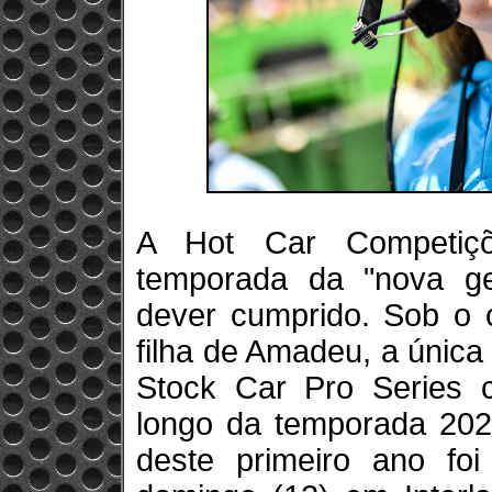
A Hot Car Competiçõ
temporada da "nova g
dever cumprido. Sob o 
filha de Amadeu, a única
Stock Car Pro Series 
longo da temporada 2021
deste primeiro ano foi