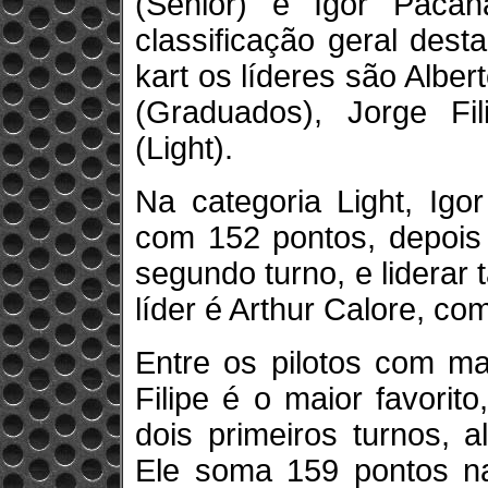
(Sênior) e Igor Pacan
classificação geral dest
kart os líderes são Albert
(Graduados), Jorge Fil
(Light).
Na categoria Light, Igo
com 152 pontos, depois 
segundo turno, e liderar 
líder é Arthur Calore, co
Entre os pilotos com ma
Filipe é o maior favorit
dois primeiros turnos, a
Ele soma 159 pontos na