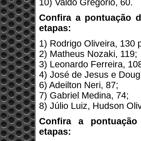
10) Valdo Gregório, 60.
Confira a pontuação 
etapas:
1) Rodrigo Oliveira, 130 
2) Matheus Nozaki, 119;
3) Leonardo Ferreira, 10
4) José de Jesus e Doug
6) Adeilton Neri, 87;
7) Gabriel Medina, 74;
8) Júlio Luiz, Hudson Oliv
Confira a pontuação
etapas: