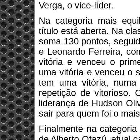
Verga, o vice-líder.
Na categoria mais equi
título está aberta. Na cla
soma 130 pontos, seguid
e Leonardo Ferreira, co
vitória e venceu o prim
uma vitória e venceu o 
tem uma vitória, numa
repetição de vitorioso. 
liderança de Hudson Oliv
sair para quem foi o mai
Finalmente na categoria
de Alberto Otazú, atual c