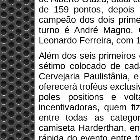
de 159 pontos, depois d
campeão dos dois primei
turno é André Magno. 
Leonardo Ferreira, com 
Além dos seis primeiros
sétimo colocado de cad
Cervejaria Paulistânia,
oferecerá troféus exclus
poles positions e vo
incentivadoras, quem fi
entre todas as categ
camiseta Harderthan, en
rápida do evento entre 