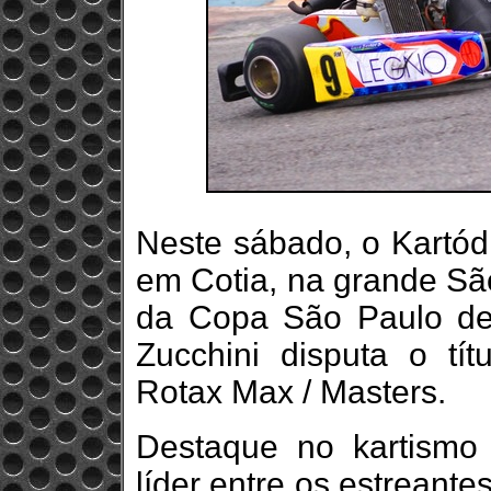
Neste sábado, o Kartód
em Cotia, na grande São
da Copa São Paulo de 
Zucchini disputa o tít
Rotax Max / Masters.
Destaque no kartismo 
líder entre os estreant