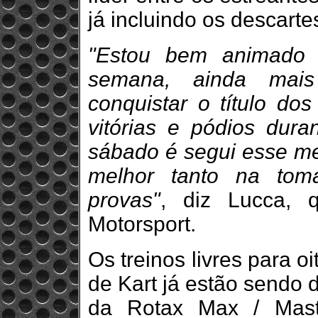
já incluindo os descarte
"Estou bem animado 
semana, ainda mais
conquistar o título do
vitórias e pódios dura
sábado é segui esse m
melhor tanto na tom
provas"
, diz Lucca, 
Motorsport.
Os treinos livres para 
de Kart já estão sendo 
da Rotax Max / Mast