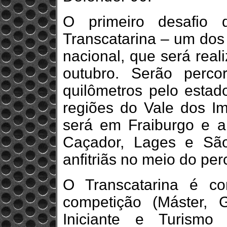
O primeiro desafio 
Transcatarina – um dos 
nacional, que será real
outubro. Serão perco
quilômetros pelo estad
regiões do Vale dos Imi
será em Fraiburgo e 
Caçador, Lages e Sã
anfitriãs no meio do per
O Transcatarina é co
competição (Máster, 
Iniciante e Turismo