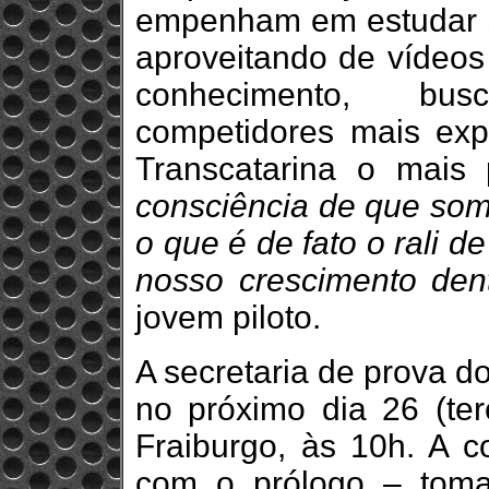
empenham em estudar s
aproveitando de vídeos 
conhecimento, bu
competidores mais exp
Transcatarina o mais 
consciência de que som
o que é de fato o rali 
nosso crescimento dent
jovem piloto.
A secretaria de prova d
no próximo dia 26 (ter
Fraiburgo, às 10h. A 
com o prólogo – toma