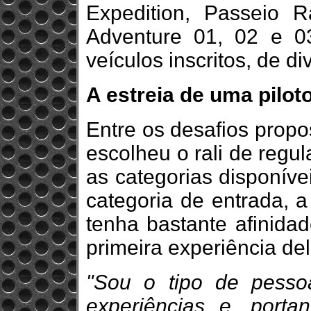
Expedition, Passeio 
Adventure 01, 02 e 0
veículos inscritos, de d
A estreia de uma pilot
Entre os desafios propo
escolheu o rali de regul
as categorias disponíve
categoria de entrada, a
tenha bastante afinidad
primeira experiência dela
"Sou o tipo de pesso
experiências e, portan