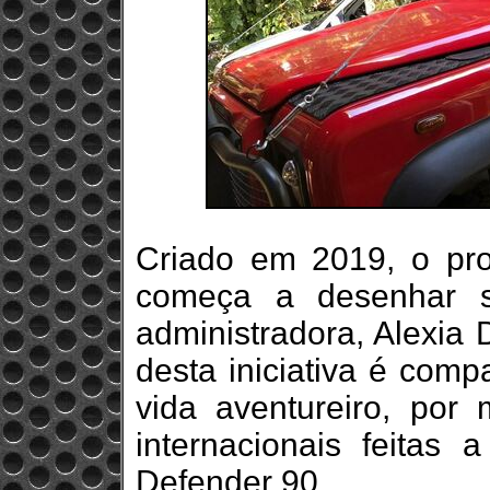
Criado em 2019, o p
começa a desenhar su
administradora, Alexia 
desta iniciativa é compa
vida aventureiro, por
internacionais feita
Defender 90.