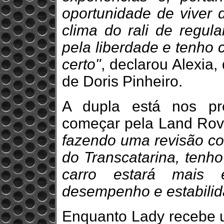
oportunidade de viver d
clima do rali de regul
pela liberdade e tenho 
certo"
, declarou Alexia
de Doris Pinheiro.
A dupla está nos pr
começar pela Land Rov
fazendo uma revisão co
do Transcatarina, tenh
carro estará mais
desempenho e estabili
Enquanto Lady recebe u