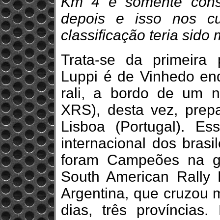
Km 4 e somente cons
depois e isso nos c
classificação teria sido 
Trata-se da primeira 
Luppi é de Vinhedo en
rali, a bordo de um
XRS), desta vez, prep
Lisboa (Portugal). E
internacional dos brasi
foram Campeões na ge
South American Rally
Argentina, que cruzou m
dias, três províncias