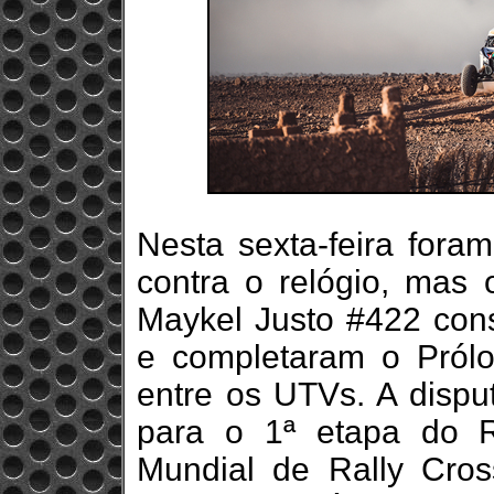
Nesta sexta-feira fora
contra o relógio, mas o
Maykel Justo #422 con
e completaram o Pról
entre os UTVs. A dispu
para o 1ª etapa do R
Mundial de Rally Cro