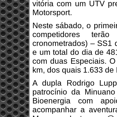
vitória com um UTV pre
Motorsport.
Neste sábado, o primeir
competidores terão
cronometrados) – SS1 
e um total do dia de 48
com duas Especiais. O 
km, dos quais 1.633 de 
A dupla Rodrigo Lupp
patrocínio da Minuan
Bioenergia com apo
acompanhar a aventura