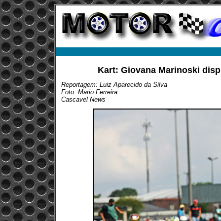
Kart: Giovana Marinoski disp
Reportagem: Luiz Aparecido da Silva
Foto: Mario Ferreira
Cascavel News