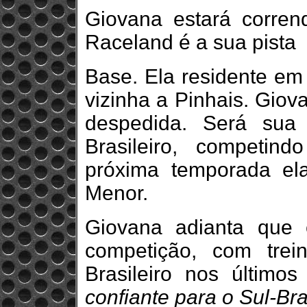
Giovana estará corre
Raceland é a sua pista
Base. Ela residente em
vizinha a Pinhais. Giov
despedida. Será sua 
Brasileiro, competin
próxima temporada ela
Menor.
Giovana adianta que
competição, com trei
Brasileiro nos último
confiante para o Sul-Bra