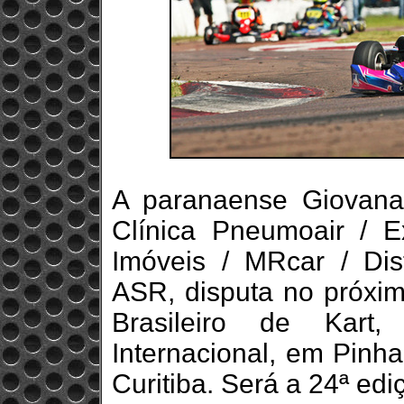
A paranaense Giovana
Clínica Pneumoair / Ex
Imóveis / MRcar / Dist
ASR, disputa no próxi
Brasileiro de Kart
Internacional, em Pinha
Curitiba. Será a 24ª ed