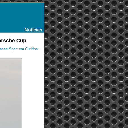
Notícias
-
Porsche Cup
lasse Sport em Curitiba.