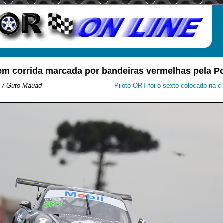
em corrida marcada por bandeiras vermelhas pela 
i / Guto Mauad
Piloto ORT foi o sexto colocado na c