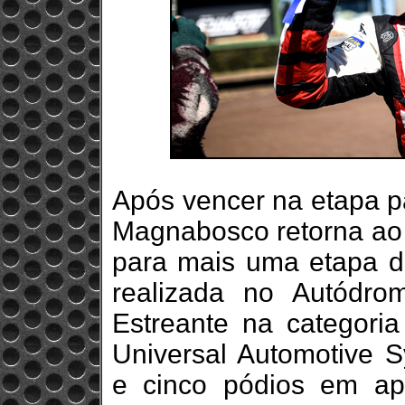
Após vencer na etapa 
Magnabosco retorna ao 
para mais uma etapa d
realizada no Autódrom
Estreante na categori
Universal Automotive S
e cinco pódios em ap