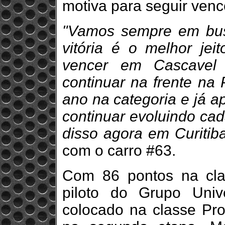
motiva para seguir venc
"Vamos sempre em bus
vitória é o melhor jeit
vencer em Cascavel 
continuar na frente na
ano na categoria e já ap
continuar evoluindo ca
disso agora em Curitib
com o carro #63.
Com 86 pontos na cla
piloto do Grupo Univ
colocado na classe Pr