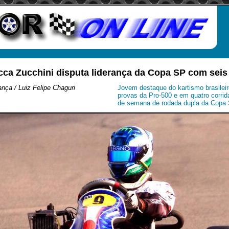
cca Zucchini disputa liderança da Copa SP com seis
nça / Luiz Felipe Chaguri
Jovem destaque do kartismo brasilei
provas da Pro-500 e em quatro corrid
de semana de rodada dupla da Copa 