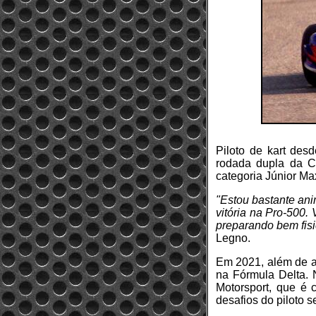
Piloto de kart des
rodada dupla da C
categoria Júnior Ma
"Estou bastante ani
vitória na Pro-500. 
preparando bem fisi
Legno.
Em 2021, além de ac
na Fórmula Delta. 
Motorsport, que é 
desafios do piloto 