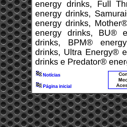
energy drinks, Full Thr
energy drinks, Samurai®
energy drinks, Mother®
energy drinks, BU®️ e
drinks, BPM®️ energy
drinks, Ultra Energy®️ 
drinks e Predator®️ ener
Notícias
Página inicial