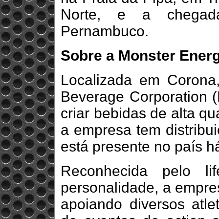
Norte, e a chega
Pernambuco.
Sobre a Monster Ener
Localizada em Corona,
Beverage Corporation
criar bebidas de alta q
a empresa tem distribu
está presente no país h
Reconhecida pelo li
personalidade, a empres
apoiando diversos atle