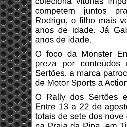
coleciona vitórias impo
competem juntos pra
Rodrigo, o filho mais 
anos de idade. Já Ga
anos de idade.
O foco da Monster Ene
preza por conteúdos 
Sertões, a marca patroc
de Motor Sports a Action
O Rally dos Sertões ex
Entre 13 a 22 de agost
totais de sete dos nove
na Praia da Pipa, em T