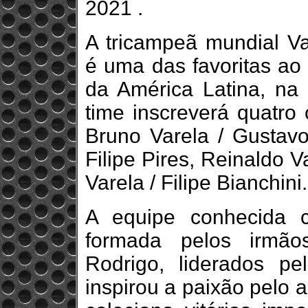
2021 .
A tricampeã mundial V
é uma das favoritas ao 
da América Latina, na 
time inscreverá quatro 
Bruno Varela / Gustavo
Filipe Pires, Reinaldo 
Varela / Filipe Bianchini.
A equipe conhecida 
formada pelos irmão
Rodrigo, liderados pe
inspirou a paixão pelo 