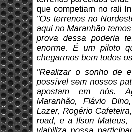
que competiam no rali In
"Os terrenos no Nordest
aqui no Maranhão temos 
prova dessa poderia te
enorme. É um piloto q
chegarmos bem todos os
"Realizar o sonho de e
possível sem nossos pat
apostam em nós. Ag
Maranhão, Flávio Dino
Lazer, Rogério Cafeteira
road, e a Ilson Mateus
viabiliza nossa partici