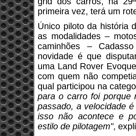
grid dos carros, na 29
primeira vez, terá um ro
Único piloto da história
as modalidades – motos,
caminhões – Cadasso 
novidade é que disputar
uma Land Rover Evoque, 
com quem não competia 
qual participou na catego
para o carro foi porque
passado, a velocidade é
isso não acontece e p
estilo de pilotagem"
, expl