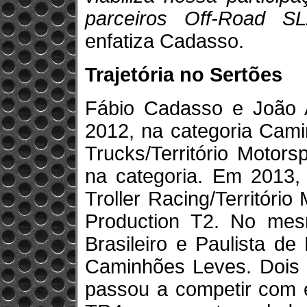
parceiros Off-Road S
enfatiza Cadasso.
Trajetória no Sertões
Fábio Cadasso e João 
2012, na categoria Cami
Trucks/Território Motor
na categoria. Em 2013, 
Troller Racing/Territóri
Production T2. No mesm
Brasileiro e Paulista d
Caminhões Leves. Dois a
passou a competir com 