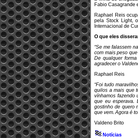
Fabio Casagrande 
Raphael Reis ocupa
pela Stock Light,
Internacional de Cur
O que eles disser
“Se me falassem na 
com mais peso que o
De qualquer forma 
agradecer o Valdeno
Raphael Reis
“Foi tudo maravilho
quilos a mais que 
vínhamos fazendo um
que eu esperava. E
gostinho de quero 
que vem. Agora é to
Valdeno Brito
Notícias