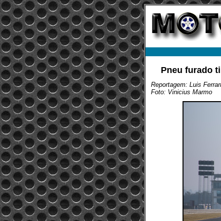
Pneu furado ti
Reportagem: Luis Ferrar
Foto: Vinicius Marmo