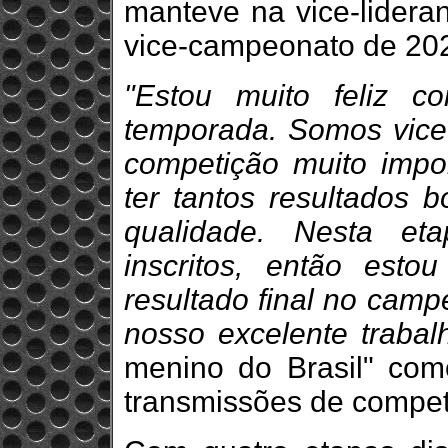
manteve na vice-lidera
vice-campeonato de 202
"Estou muito feliz 
temporada. Somos vice
competição muito impor
ter tantos resultados b
qualidade. Nesta et
inscritos, então est
resultado final no cam
nosso excelente traba
menino do Brasil" co
transmissões de competi