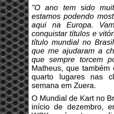
"O ano tem sido muito
estamos podendo mostr
aqui na Europa. Vam
conquistar títulos e vi
título mundial no Bras
que me ajudaram a ch
que sempre torcem po
Matheus, que também 
quarto lugares nas cla
semana em Zuera.
O Mundial de Kart no Br
início de dezembro, 