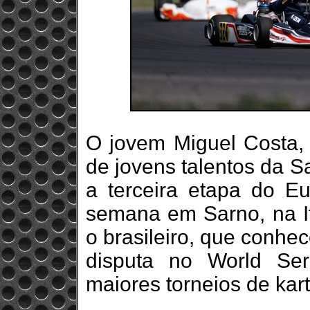
O jovem Miguel Costa, 
de jovens talentos da S
a terceira etapa do Eu
semana em Sarno, na Itá
o brasileiro, que conhe
disputa no World Se
maiores torneios de kar