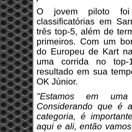
O jovem piloto foi 
classificatórias em S
três top-5, além de ter
primeiros. Com um bom
do Europeu de Kart na
uma corrida no top-
resultado em sua tempo
OK Júnior.
"Estamos em uma c
Considerando que é 
categoria, é important
aqui e ali, então vamo