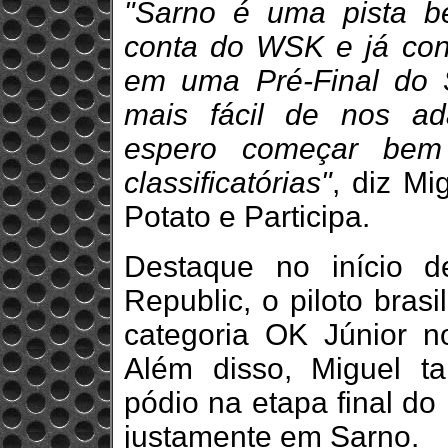
"Sarno é uma pista b
conta do WSK e já conq
em uma Pré-Final do S
mais fácil de nos ad
espero começar bem 
classificatórias"
, diz M
Potato e Participa.
Destaque no início 
Republic, o piloto brasi
categoria OK Júnior 
Além disso, Miguel 
pódio na etapa final do
justamente em Sarno.